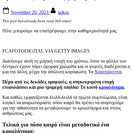
Posted
By
November 20, 2023
laikos
on
This post has already been read 360 times!
Πότε μπορούμε να επιστρέψουμε στην καθημερινότητά μας.
FCAFOTODIGITAL VIA GETTY IMAGES
Διανύουμε αυτή τη μαγική εποχή του χρόνου, όπου τα φύλλα των
δέντρων έχουν πάρει όμορφα χρώματα και οι γιορτές διαδέχονται η
μια την άλλη, μέχρι την απόλυτη κορύφωση: Τα
Χριστούγεννα
.
Πέρα από τις δεκάδες ομορφιές, η συγκεκριμένη εποχή
επιφυλάσσει και μια τρομερή παγίδα: Το κοινό
κρυολόγημα
.
Και καθώς εμφανίζονται δειλά-δειλά τα πρώτα συμπτώματα, είναι
λογικό να αναρωτιόμαστε πόσο καιρό θα πρέπει να ανησυχούμε
για την πιθανότητα να μεταδώσουμε το κρυολόγημα και στους
ανθρώπους μας.
Tελικά για πόσο καιρό είναι μεταδοτικό ένα
κρυολόγημα;