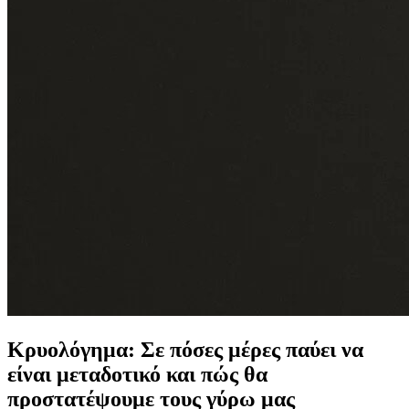
Κρυολόγημα: Σε πόσες μέρες παύει να
είναι μεταδοτικό και πώς θα
προστατέψουμε τους γύρω μας