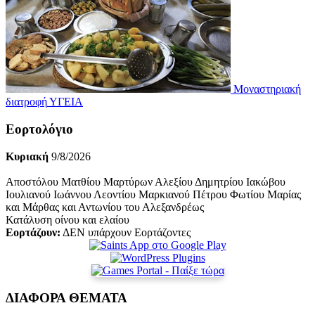
Μοναστηριακή
διατροφή
ΥΓΕΙΑ
Εορτολόγιο
Κυριακή
9/8/2026
Αποστόλου Ματθίου Μαρτύρων Αλεξίου Δημητρίου Ιακώβου
Ιουλιανού Ιωάννου Λεοντίου Μαρκιανού Πέτρου Φωτίου Μαρίας
και Μάρθας και Αντωνίου του Αλεξανδρέως
Κατάλυση οίνου και ελαίου
Εορτάζουν:
ΔΕΝ υπάρχουν Εορτάζοντες
ΔΙΑΦΟΡΑ ΘΕΜΑΤΑ