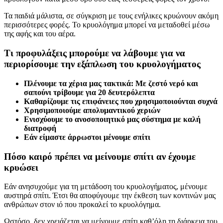
Τα παιδιά μάλιστα, σε σύγκριση με τους ενήλικες κρυώνουν ακόμη
περισσότερες φορές. Το κρυολόγημα μπορεί να μεταδοθεί μέσω
της αφής και του αέρα.
Τι προφυλάξεις μπορούμε να λάβουμε για να
περιορίσουμε την εξάπλωση του κρυολογήματος
Πλένουμε τα χέρια μας τακτικά: Με ζεστό νερό και
σαπούνι τρίβουμε για 20 δευτερόλεπτα
Καθαρίζουμε τις επιφάνειες που χρησιμοποιούνται συχνά
Χρησιμοποιούμε απολυμαντικού χεριών
Ενισχύουμε το ανοσοποιητικό μας σύστημα με καλή
διατροφή
Εάν είμαστε άρρωστοι μένουμε σπίτι
Πόσο καιρό πρέπει να μείνουμε σπίτι αν έχουμε
κρυώσει
Εάν ανησυχούμε για τη μετάδοση του κρυολογήματος, μένουμε
αυστηρά σπίτι. Έτσι θα αποφύγουμε την έκθεση των κοντινών μας
ανθρώπων στον ιό που προκαλεί το κρυολόγημα.
Ωστόσο, δεν χρειάζεται να μείνουμε σπίτι καθ’όλη τη διάρκεια του