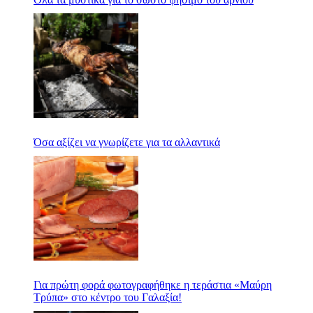
Όσα αξίζει να γνωρίζετε για τα αλλαντικά
Για πρώτη φορά φωτογραφήθηκε η τεράστια «Μαύρη
Τρύπα» στο κέντρο του Γαλαξία!