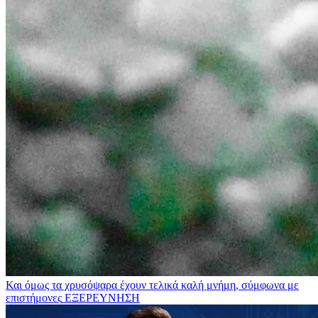
Και όμως τα χρυσόψαρα έχουν τελικά καλή μνήμη, σύμφωνα με
επιστήμονες
ΕΞΕΡΕΥΝΗΣΗ