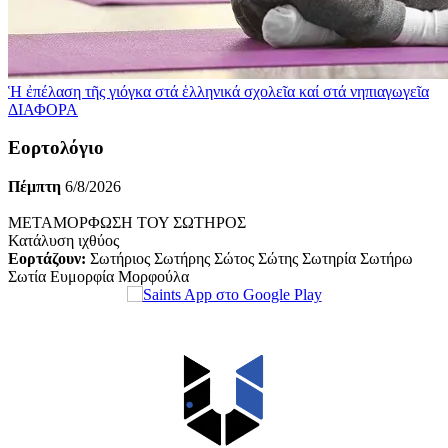
Ἡ ἐπέλαση τῆς γιόγκα στά ἑλληνικά σχολεῖα καί στά νηπιαγωγεῖα
ΔΙΑΦΟΡΑ
Εορτολόγιο
Πέμπτη
6/8/2026
ΜΕΤΑΜΟΡΦΩΣΗ ΤΟΥ ΣΩΤΗΡΟΣ
Κατάλυση ιχθύος
Εορτάζουν:
Σωτήριος Σωτήρης Σώτος Σώτης Σωτηρία Σωτήρω
Σωτία Ευμορφία Μορφούλα