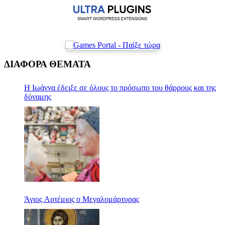
ΔΙΑΦΟΡΑ ΘΕΜΑΤΑ
Η Ιωάννα έδειξε σε όλους το πρόσωπο του θάρρους και της
δύναμης
Άγιος Αρτέμιος ο Μεγαλομάρτυρας