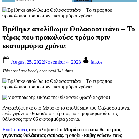
form
for:
Βρέθηκε απολίθωμα Θαλασσοτιτάνα – Το
τέρας που προκαλούσε τρόμο πριν
εκατομμύρια χρόνια
Posted
By
August 25, 2022
November 4, 2023
laikos
on
This post has already been read 343 times!
Ανακαλύφθηκε στο Μαρόκο το απολίθωμα του Θαλασσοτιτάνα,
ενός γιγάντιου θαλάσσιου τέρατος που τρομοκρατούσε τις
θάλασσες πριν 66 εκατομμύρια χρόνια.
Επιστήμονες
ανακάλυψαν στο
Μαρόκο
το απολίθωμα
μιας
γιγάντιας θαλάσσιας σαύρας
, η οποία «
κυβερνούσε» τους