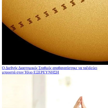
Ο Διεθνής Διαστημικός Σταθμός απαθανατίστηκε να ταξιδεύει
μπροστά στον Ήλιο
ΕΞΕΡΕΥΝΗΣΗ