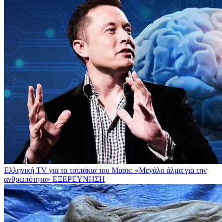
Ελληνική TV για τα τσιπάκια του Μασκ: «Μεγάλο άλμα για την
ανθρωπότητα»
ΕΞΕΡΕΥΝΗΣΗ