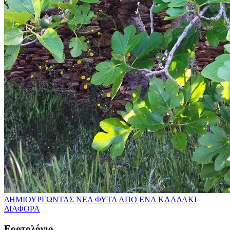
ΔΗΜΙΟΥΡΓΩΝΤΑΣ ΝΕΑ ΦΥΤΑ ΑΠΟ ΕΝΑ ΚΛΑΔΑΚΙ
ΔΙΑΦΟΡΑ
Εορτολόγιο