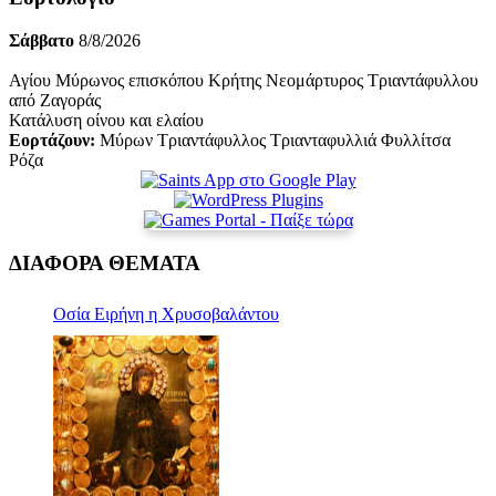
Σάββατο
8/8/2026
Αγίου Μύρωνος επισκόπου Κρήτης Νεομάρτυρος Τριαντάφυλλου
από Ζαγοράς
Κατάλυση οίνου και ελαίου
Εορτάζουν:
Μύρων Τριαντάφυλλος Τριανταφυλλιά Φυλλίτσα
Ρόζα
ΔΙΑΦΟΡΑ ΘΕΜΑΤΑ
Οσία Ειρήνη η Χρυσοβαλάντου