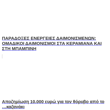
ΠΑΡΑΔΟΞΕΣ ΕΝΕΡΓΕΙΕΣ ΔΑΙΜΟΝΙΣΜΕΝΩΝ:
ΟΜΑΔΙΚΟΙ ΔΑΙΜΟΝΙΣΜΟΙ ΣΤΑ ΚΕΡΑΜΙΑΝΑ ΚΑΙ
ΣΤΗ ΜΠΑΜΠΙΝΗ
Αποζημίωση 10.000 ευρώ για τον θόρυβο από το
…καζανάκι