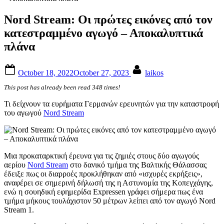
Nord Stream: Οι πρώτες εικόνες από τον
κατεστραμμένο αγωγό – Αποκαλυπτικά
πλάνα
Posted
By
October 18, 2022
October 27, 2023
laikos
on
This post has already been read 348 times!
Τι δείχνουν τα ευρήματα Γερμανών ερευνητών για την καταστροφή
του αγωγού
Νοrd Stream
Μια προκαταρκτική έρευνα για τις ζημιές στους δύο αγωγούς
αερίου
Nord Stream
στο δανικό τμήμα της Βαλτικής Θάλασσας
έδειξε πως οι διαρροές προκλήθηκαν από «ισχυρές εκρήξεις»,
αναφέρει σε σημερινή δήλωσή της η Αστυνομία της Κοπεγχάγης,
ενώ η σουηδική εφημερίδα Expressen γράφει σήμερα πως ένα
τμήμα μήκους τουλάχιστον 50 μέτρων λείπει από τον αγωγό Nord
Stream 1.