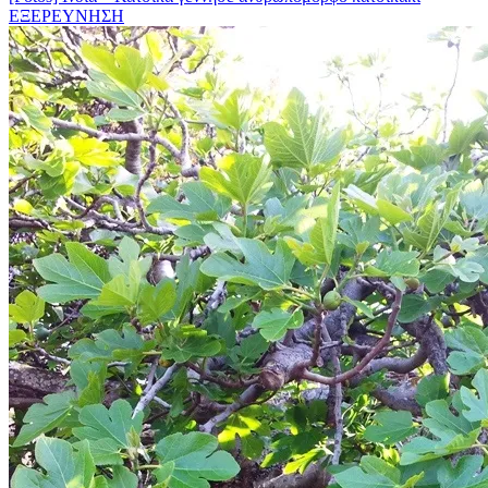
ΕΞΕΡΕΥΝΗΣΗ