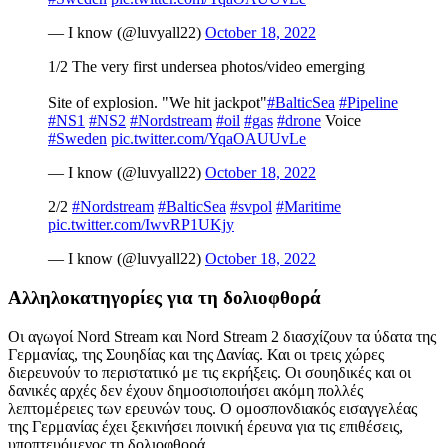
— I know (@luvyall22)
October 18, 2022
1/2 The very first undersea photos/video emerging
Site of explosion. "We hit jackpot"
#BalticSea
#Pipeline
#NS1
#NS2
#Nordstream
#oil
#gas
#drone
Voice
#Sweden
pic.twitter.com/YqaOAUUvLe
— I know (@luvyall22)
October 18, 2022
2/2
#Nordstream
#BalticSea
#svpol
#Maritime
pic.twitter.com/IwvRP1UKjy
— I know (@luvyall22)
October 18, 2022
Αλληλοκατηγορίες για τη δολιοφθορά
Οι αγωγοί Nord Stream και Nord Stream 2 διασχίζουν τα ύδατα της
Γερμανίας, της Σουηδίας και της Δανίας. Και οι τρεις χώρες
διερευνούν το περιστατικό με τις εκρήξεις. Οι σουηδικές και οι
δανικές αρχές δεν έχουν δημοσιοποιήσει ακόμη πολλές
λεπτομέρειες των ερευνών τους. Ο ομοσπονδιακός εισαγγελέας
της Γερμανίας έχει ξεκινήσει ποινική έρευνα για τις επιθέσεις,
υποπτευόμενος τη δολιοφθορά.