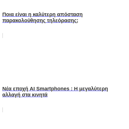
Ποια είναι η καλύτερη απόσταση
παρακολούθησης τηλεόρασης;
Νέα εποχή AI Smartphones : Η μεγαλύτερη
αλλαγή στα κινητά