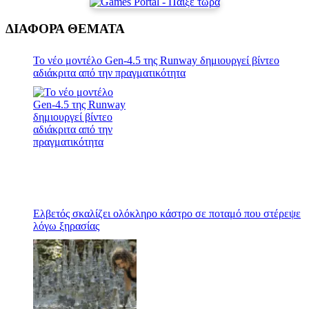
ΔΙΑΦΟΡΑ ΘΕΜΑΤΑ
Το νέο μοντέλο Gen-4.5 της Runway δημιουργεί βίντεο
αδιάκριτα από την πραγματικότητα
Ελβετός σκαλίζει ολόκληρο κάστρο σε ποταμό που στέρεψε
λόγω ξηρασίας