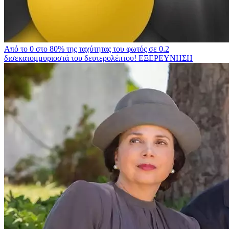
Από το 0 στο 80% της ταχύτητας του φωτός σε 0.2
δισεκατομμυριοστά του δευτερολέπτου!
ΕΞΕΡΕΥΝΗΣΗ