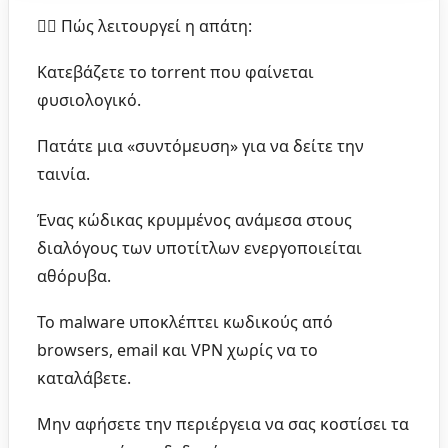
🕵️‍♂️ Πώς λειτουργεί η απάτη:
Κατεβάζετε το torrent που φαίνεται
φυσιολογικό.
Πατάτε μια «συντόμευση» για να δείτε την
ταινία.
Ένας κώδικας κρυμμένος ανάμεσα στους
διαλόγους των υποτίτλων ενεργοποιείται
αθόρυβα.
Το malware υποκλέπτει κωδικούς από
browsers, email και VPN χωρίς να το
καταλάβετε.
Μην αφήσετε την περιέργεια να σας κοστίσει τα