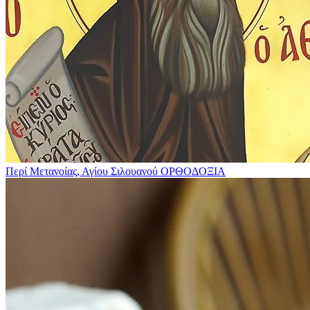
Περί Μετανοίας, Αγίου Σιλουανού
ΟΡΘΟΔΟΞΙΑ