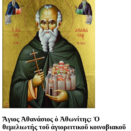
Ἅγιος Ἀθανάσιος ὁ Ἀθωνίτης: Ὁ
θεμελιωτής τοῦ ἁγιορειτικοῦ κοινοβιακοῦ