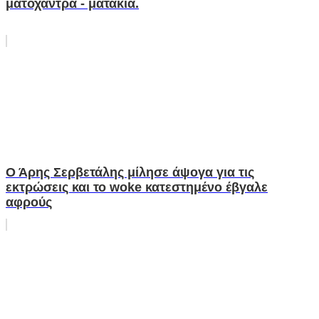
ματόχαντρα - ματάκια.
Ο Άρης Σερβετάλης μίλησε άψογα για τις
εκτρώσεις και το woke κατεστημένο έβγαλε
αφρούς