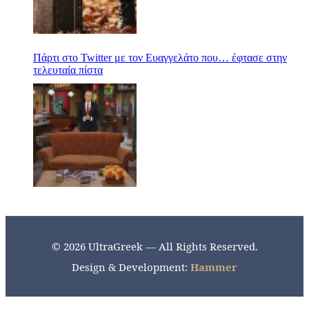
Πάρτι στο Twitter με τον Ευαγγελάτο που… έφτασε στην
τελευταία πίστα
© 2026 UltraGreek — All Rights Reserved.
Design & Development:
Hammer