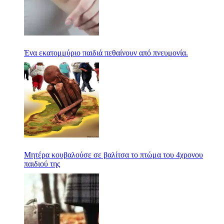
Ένα εκατομμύριο παιδιά πεθαίνουν από πνευμονία.
Μητέρα κουβαλούσε σε βαλίτσα το πτώμα του 4χρονου
παιδιού της