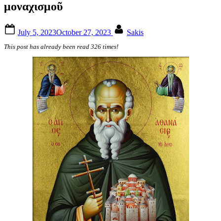
μοναχισμοῦ
Posted
By
July 5, 2023
October 27, 2023
Sakis
on
This post has already been read 326 times!