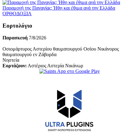
Παραμονή της Παναγίας: Ήθη και έθιμα ανά την Ελλάδα
ΟΡΘΟΔΟΞΙΑ
Εορτολόγιο
Παρασκευή
7/8/2026
Οσιομάρτυρος Αστερίου θαυματουργού Οσίου Νικάνορος
θαυματουργού εν Ζάβορδα
Νηστεία
Εορτάζουν:
Αστέριος Αστερία Νικάνωρ