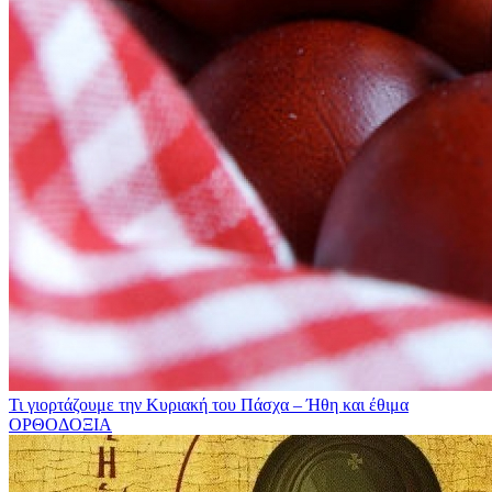
Τι γιορτάζουμε την Κυριακή του Πάσχα – Ήθη και έθιμα
ΟΡΘΟΔΟΞΙΑ