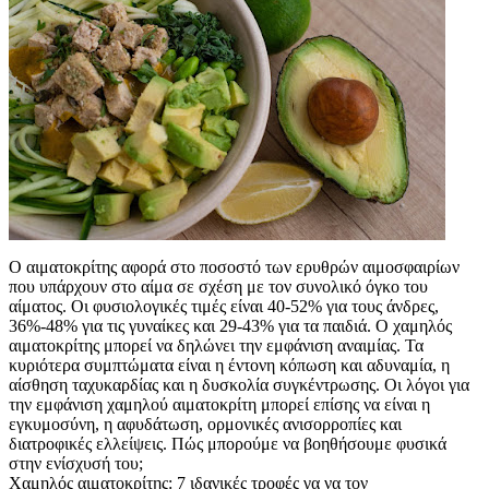
Ο αιματοκρίτης αφορά στο ποσοστό των ερυθρών αιμοσφαιρίων
που υπάρχουν στο αίμα σε σχέση με τον συνολικό όγκο του
αίματος. Οι φυσιολογικές τιμές είναι 40-52% για τους άνδρες,
36%-48% για τις γυναίκες και 29-43% για τα παιδιά. Ο χαμηλός
αιματοκρίτης μπορεί να δηλώνει την εμφάνιση αναιμίας. Τα
κυριότερα συμπτώματα είναι η έντονη κόπωση και αδυναμία, η
αίσθηση ταχυκαρδίας και η δυσκολία συγκέντρωσης. Οι λόγοι για
την εμφάνιση χαμηλού αιματοκρίτη μπορεί επίσης να είναι η
εγκυμοσύνη, η αφυδάτωση, ορμονικές ανισορροπίες και
διατροφικές ελλείψεις. Πώς μπορούμε να βοηθήσουμε φυσικά
στην ενίσχυσή του;
Χαμηλός αιματοκρίτης: 7 ιδανικές τροφές γα να τον