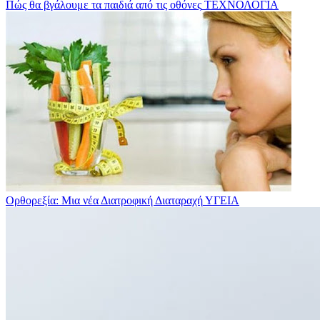
Πώς θα βγάλουμε τα παιδιά από τις οθόνες
ΤΕΧΝΟΛΟΓΙΑ
Ορθορεξία: Μια νέα Διατροφική Διαταραχή
ΥΓΕΙΑ