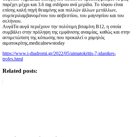
παρέχει μέχρι και 3.6 mg σιδήρου ανά μερίδα. Το τόφου είναι
επίσης καλή πηγή θειαμίνης και πολλών άλλων μετάλλων,
συμπεριλαμβανομένου του ασβεστίου, του μαγνησίου και του
σελήνιου.
ΑυγάΤα αυγά περιέχουν την πολύτιμη βιταμίνη Β12, η οποία
συμβάλει στην πρόληψη της εμφάνισης αναιμίας, καθώς και στην
αντιμετώπιση της κόπωσης που προκαλεί ο χαμηλός
αιματοκρίτης.medicalnewstoday
https://www.i-diadromi.gr/2022/05/aimatokritis-7-idanikes-
trofes.html
Related posts: