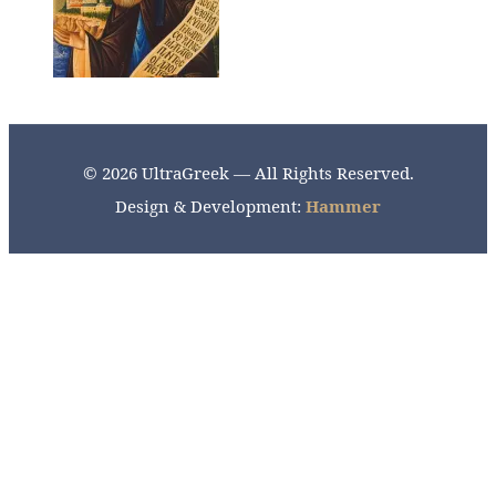
© 2026 UltraGreek — All Rights Reserved.
Design & Development:
Hammer