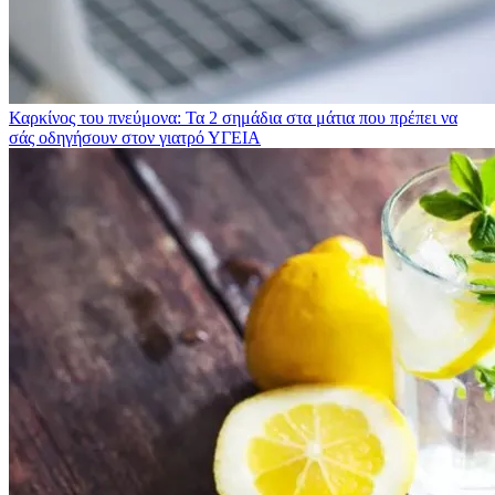
Καρκίνος του πνεύμονα: Τα 2 σημάδια στα μάτια που πρέπει να
σάς οδηγήσουν στον γιατρό
ΥΓΕΙΑ