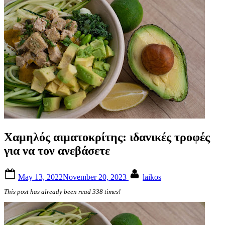
Χαμηλός αιματοκρίτης: ιδανικές τροφές
για να τον ανεβάσετε
Posted
By
May 13, 2022
November 20, 2023
laikos
on
This post has already been read 338 times!