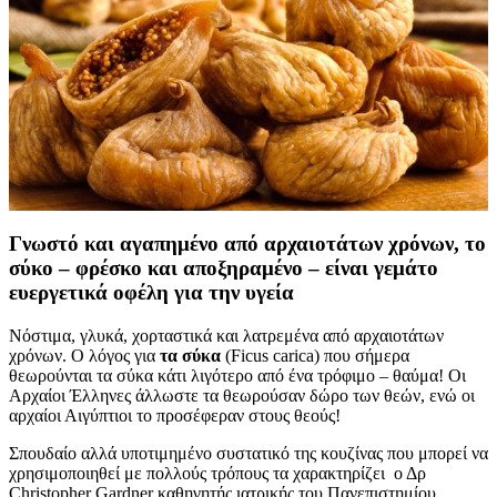
Γνωστό και αγαπημένο από αρχαιοτάτων χρόνων, το
σύκο – φρέσκο και αποξηραμένο – είναι γεμάτο
ευεργετικά οφέλη για την υγεία
Νόστιμα, γλυκά, χορταστικά και λατρεμένα από αρχαιοτάτων
χρόνων. Ο λόγος για
τα σύκα
(Ficus carica) που σήμερα
θεωρούνται τα σύκα κάτι λιγότερο από ένα τρόφιμο – θαύμα! Οι
Αρχαίοι Έλληνες άλλωστε τα θεωρούσαν δώρο των θεών, ενώ οι
αρχαίοι Αιγύπτιοι το προσέφεραν στους θεούς!
Σπουδαίο αλλά υποτιμημένο συστατικό της κουζίνας που μπορεί να
χρησιμοποιηθεί με πολλούς τρόπους τα χαρακτηρίζει ο Δρ
Christopher Gardner καθηγητής ιατρικής του Πανεπιστημίου