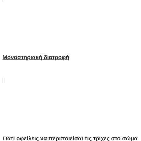
Μοναστηριακή διατροφή
Γιατί οφείλεις να περιποιείσαι τις τρίχες στο σώμα