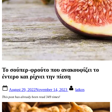
Το σούπερ-φρούτο που ανακουφίζει το
έντερο και ρίχνει την πίεση
Posted
By
August 29, 2022
November 14, 2023
laikos
on
This post has already been read 349 times!