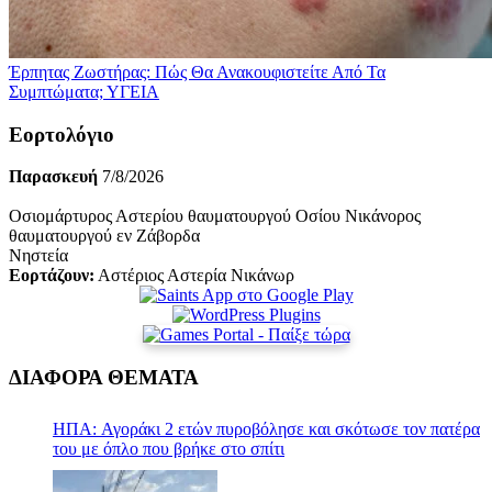
Έρπητας Ζωστήρας: Πώς Θα Ανακουφιστείτε Από Τα
Συμπτώματα;
ΥΓΕΙΑ
Εορτολόγιο
Παρασκευή
7/8/2026
Οσιομάρτυρος Αστερίου θαυματουργού Οσίου Νικάνορος
θαυματουργού εν Ζάβορδα
Νηστεία
Εορτάζουν:
Αστέριος Αστερία Νικάνωρ
ΔΙΑΦΟΡΑ ΘΕΜΑΤΑ
ΗΠΑ: Αγοράκι 2 ετών πυροβόλησε και σκότωσε τον πατέρα
του με όπλο που βρήκε στο σπίτι