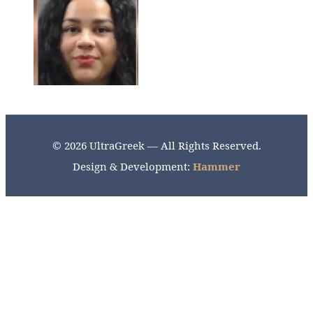
© 2026 UltraGreek — All Rights Reserved.
Design & Development:
Hammer