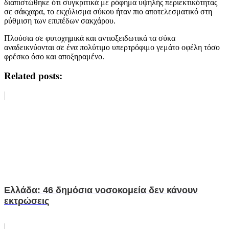
διαπιστώθηκε ότι συγκριτικά με ρόφημα υψηλής περιεκτικότητας
σε σάκχαρα, το εκχύλισμα σύκου ήταν πιο αποτελεσματικό στη
ρύθμιση των επιπέδων σακχάρου.
Πλούσια σε φυτοχημικά και αντιοξειδωτικά τα σύκα
αναδεικνύονται σε ένα πολύτιμο υπερτρόφιμο γεμάτο οφέλη τόσο
φρέσκο όσο και αποξηραμένο.
Related posts:
Ελλάδα: 46 δημόσια νοσοκομεία δεν κάνουν
εκτρώσεις