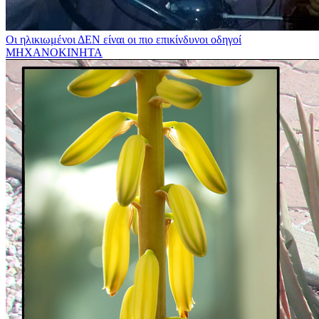
Οι ηλικιωμένοι ΔΕΝ είναι οι πιο επικίνδυνοι οδηγοί
ΜΗΧΑΝΟΚΙΝΗΤΑ