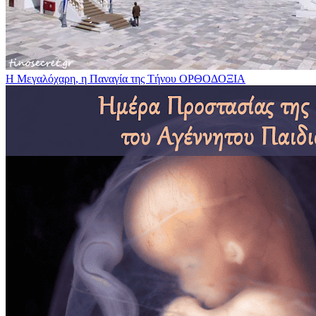
Η Μεγαλόχαρη, η Παναγία της Τήνου
ΟΡΘΟΔΟΞΙΑ