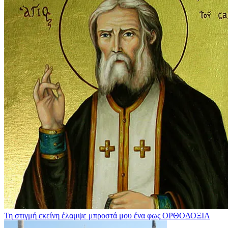
Τη στιγμή εκείνη έλαμψε μπροστά μου ένα φως
ΟΡΘΟΔΟΞΙΑ