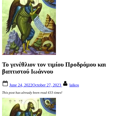
Το γενέθλιον τον τιμίου Προδρόμου και
βαπτιστού Ιωάννου
Posted
By
June 24, 2022
October 27, 2023
laikos
on
This post has already been read 433 times!