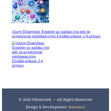
Λίμνη Πλαστήρα: Έπιασαν με καλάμι ένα από τα
μεγαλύτερα γατόψαρα στην Ελλάδα μήκους 2,4 μέτρων
© 2026 UltraGreek — All Rights Reserved.
Design & Development:
Hammer