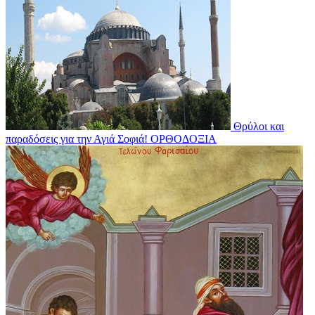
Θρύλοι και
παραδόσεις για την Αγιά Σοφιά!
ΟΡΘΟΔΟΞΙΑ