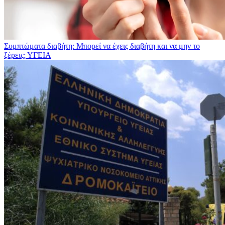
Συμπτώματα διαβήτη: Μπορεί να έχεις διαβήτη και να μην το
ξέρεις;
ΥΓΕΙΑ