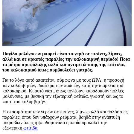
Παγίδα μολύνσεων μπορεί είναι τα νερά σε πισίνες, λίμνες,
αλλά και σε αρκετές παραλίες την καλοκαιρινή περίοδο! Ποια
τα μέτρα προφύλαξης αλλά και αντιμετώπισης της ωτίτιδας
του καλοκαιριού όπως συμβουλεύει γιατρός.
Για το λόγο αυτό απαιτείται, σύμφωνα με τους ΩΡΛ, η προσοχή
των κολυμβητών, ιδιαίτερα των παιδιών, κατά την διάρκεια του
καλοκαιριού. Κι αυτό γιατί, όπως τονίζουν, καραδοκούν πολλές
μολύνσεις, με βασική την εξωτερική ωτίτιδα, γνωστή και ως το
«αυτί του κολυμβητή».
Η στασιμότητα των νερών σε πισίνες, λίμνες αλλά και θαλάσσιες
παραλίες, όπου δεν υπάρχουν ρεύματα, βοηθά στην ανάπτυξη
μικροβίων όπως η ψευδομονάδα η οποία προκαλεί την
εξωτερική
ωτίτιδα
.