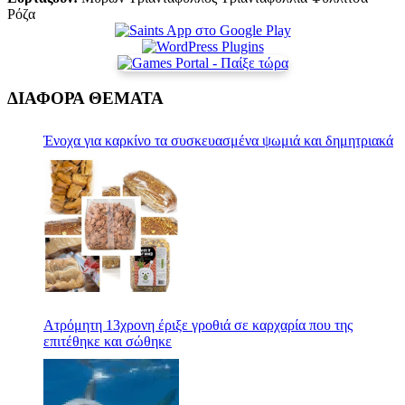
Ρόζα
ΔΙΑΦΟΡΑ ΘΕΜΑΤΑ
Ένοχα για καρκίνο τα συσκευασμένα ψωμιά και δημητριακά
Ατρόμητη 13χρονη έριξε γροθιά σε καρχαρία που της
επιτέθηκε και σώθηκε