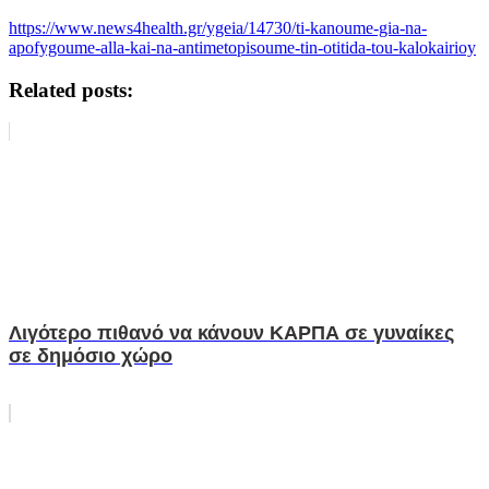
https://www.news4health.gr/ygeia/14730/ti-kanoume-gia-na-
apofygoume-alla-kai-na-antimetopisoume-tin-otitida-tou-kalokairioy
Related posts:
Λιγότερο πιθανό να κάνουν ΚΑΡΠΑ σε γυναίκες
σε δημόσιο χώρο