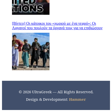
[Βίντεο] Οι κάτοικοι του «χωριού με ένα νεφρό»: Οι
Αφγανοί που πουλούν τα όργανά τους για να επιβιώσουν
© 2026 UltraGreek — All Rights Reserved.
Design & Development:
Hammer