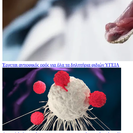
Έρχεται αντιοφικός ορός για όλα τα δηλητήρια φιδιών
ΥΓΕΙΑ