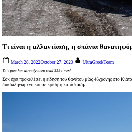
Τι είναι η αλλαντίαση, η σπάνια θανατηφ
Posted
By
March 28, 2022
October 27, 2023
UltraGreekTeam
on
This post has already been read 359 times!
Σοκ έχει προκαλέσει η είδηση του θανάτου μίας 46χρονης στο Κιάτ
διασωληνωμένη και σε κρίσιμη κατάσταση.