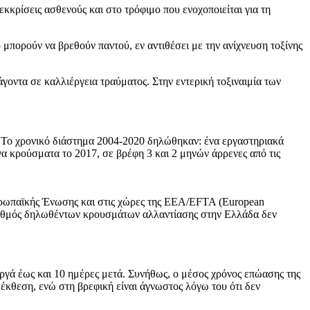
εκκρίσεις ασθενούς και στο τρόφιμο που ενοχοποιείται για τη
 μπορούν να βρεθούν παντού, εν αντιθέσει με την ανίχνευση τοξίνης
οντα σε καλλιέργεια τραύματος. Στην εντερική τοξιναιμία των
Το χρονικό διάστημα 2004-2020 δηλώθηκαν: ένα εργαστηριακά
 κρούσματα το 2017, σε βρέφη 3 και 2 μηνών άρρενες από τις
ρωπαϊκής Ένωσης και στις χώρες της EEA/EFTA (European
αριθμός δηλωθέντων κρουσμάτων αλλαντίασης στην Ελλάδα δεν
ργά έως και 10 ημέρες μετά. Συνήθως, ο μέσος χρόνος επώασης της
 έκθεση, ενώ στη βρεφική είναι άγνωστος λόγω του ότι δεν