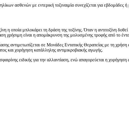
ηλίκων ασθενών με εντερική τοξιναιμία συνεχίζεται για εβδομάδες ή
ίνη η οποία μπλοκάρει τη δράση της τοξίνης. Όταν η αντιτοξίνη δοθε
ίαση χρήσιμη είναι η απομάκρυνση της μολυσμένης τροφής από το έντ
σης αντιμετωπίζεται σε Μονάδες Εντατικής Θεραπείας με τη χρήση α
ατος και χορήγηση κατάλληλης αντιμικροβιακής αγωγής.
αιρίνης ειδικής για την αλλαντίαση, ενώ απαγορεύεται η χορήγηση α