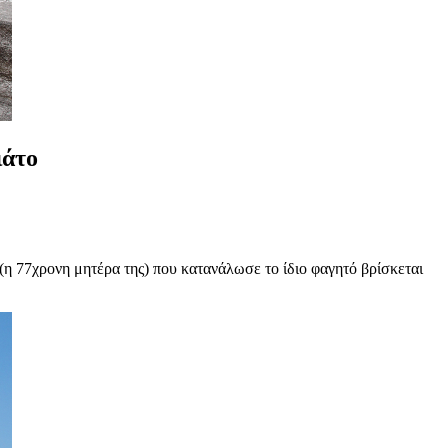
ιάτο
(η 77χρονη μητέρα της) που κατανάλωσε το ίδιο φαγητό βρίσκεται