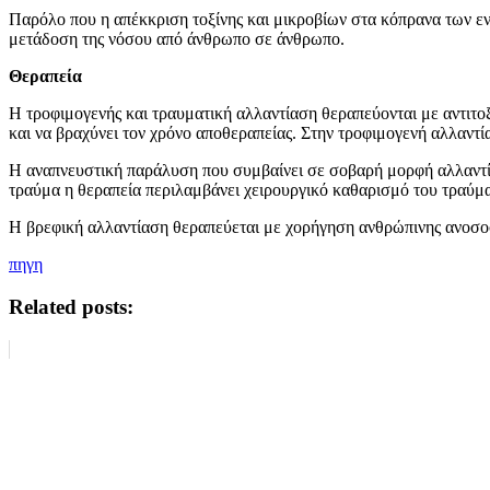
Παρόλο που η απέκκριση τοξίνης και μικροβίων στα κόπρανα των εν
μετάδοση της νόσου από άνθρωπο σε άνθρωπο.
Θεραπεία
Η τροφιμογενής και τραυματική αλλαντίαση θεραπεύονται με αντιτοξ
και να βραχύνει τον χρόνο αποθεραπείας. Στην τροφιμογενή αλλαντ
Η αναπνευστική παράλυση που συμβαίνει σε σοβαρή μορφή αλλαντία
τραύμα η θεραπεία περιλαμβάνει χειρουργικό καθαρισμό του τραύμ
Η βρεφική αλλαντίαση θεραπεύεται με χορήγηση ανθρώπινης ανοσοσφ
πηγη
Related posts: