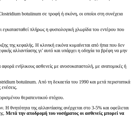
stridium botuiinum σε τροφή ή σκόνη, οι οποίοι στη συνέχεια
έχει εγκατασταθεί πλήρως η φυσιολογική χλωρίδα του εντέρου που
ης της κεφαλής. Η κλινική εικόνα κυμαίνεται από ήπια που δεν
ικής αλλαντίασης γι’ αυτό και υπάρχει η οδηγία τα βρέφη να μην
ά αφορά ενήλικους ασθενείς με ανοσοκαταστολή, με ανατομικές ή
ridium botuiinum. Από τη δεκαετία του 1990 και μετά περιστατικά
 ενέσεις.
ορισμένου θεραπευτικού στόχου.
. Η θνητότητα της αλλαντίασης ανέρχεται στο 3-5% και οφείλεται
ης.
Μετά την αποδρομή του νοσήματος οι ασθενείς μπορεί να