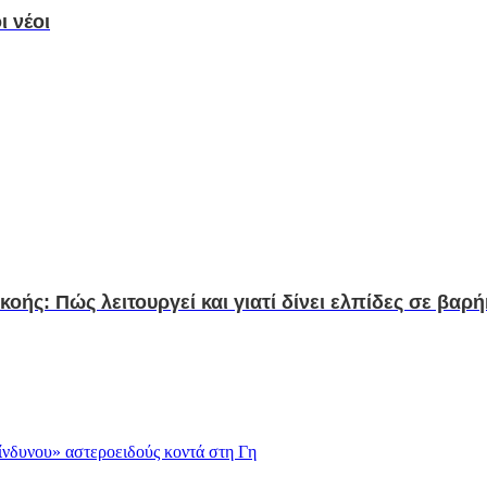
ι νέοι
ής: Πώς λειτουργεί και γιατί δίνει ελπίδες σε βαρήκ
ίνδυνου» αστεροειδούς κοντά στη Γη