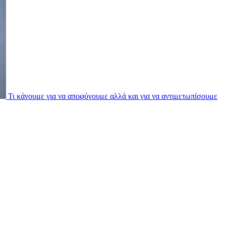
Τι κάνουμε για να αποφύγουμε αλλά και για να αντιμετωπίσουμε