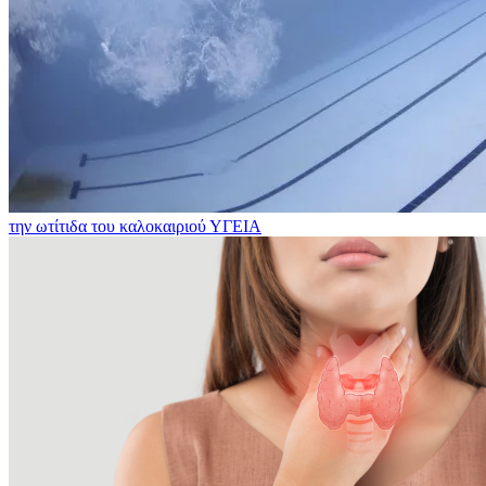
την ωτίτιδα του καλοκαιριού
ΥΓΕΙΑ