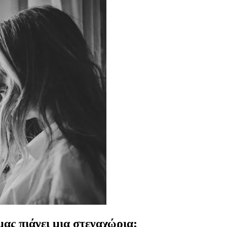
μας πιάνει μια στεναχώρια;