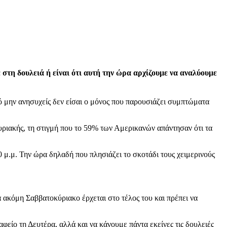
 στη δουλειά ή είναι ότι αυτή την ώρα αρχίζουμε να αναλύουμε
υτό μην ανησυχείς δεν είσαι ο μόνος που παρουσιάζει συμπτώματα
ριακής, τη στιγμή που το 59% των Αμερικανών απάντησαν ότι τα
0 μ.μ. Την ώρα δηλαδή που πλησιάζει το σκοτάδι τους χειμερινούς
 ακόμη Σαββατοκύριακο έρχεται στο τέλος του και πρέπει να
φείο τη Δευτέρα, αλλά και να κάνουμε πάντα εκείνες τις δουλειές