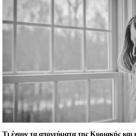
Τι έχουν τα απογεύματα της Κυριακής και 