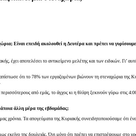
ώρια; Είναι επειδή ακολουθεί η Δευτέρα και πρέπει να γυρίσουμε
ιακής, έχει αποτελέσει το αντικείμενο μελέτης και των ειδικών. Γι’ α
πίστωσε ότι το 78% των εργαζομένων βιώνουν τη στεναχώρια της Κυ
.
ερισσότερους από εμάς, το άγχος κι η θλίψη ξεκινούν γύρω στις 4:0
κάποια άλλη μέρα της εβδομάδας;
μας χρόνια. Τα απογεύματα της Κυριακής συνειδητοποιούσαμε ότι ένα
ως εκείνο της δουλειάς. Όχι μόνο ότι πρέπει να επιστρέψουμε στο γρα