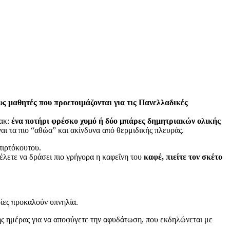
ς μαθητές που προετοιμάζονται για τις Πανελλαδικές
νακ:
ένα ποτήρι φρέσκο χυμό ή δύο μπάρες δημητριακών ολικής
ναι τα πιο “αθώα” και ακίνδυνα από θερμιδικής πλευράς.
πιρτόκουτου.
έλετε να δράσει πιο γρήγορα η καφεΐνη του
καφέ, πιείτε τον σκέτο
οίες προκαλούν υπνηλία.
της ημέρας για να αποφύγετε την αφυδάτωση, που εκδηλώνεται με