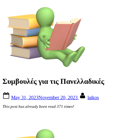
Συμβουλές για τις Πανελλαδικές
Posted
By
May 31, 2023
November 20, 2023
laikos
on
This post has already been read 371 times!