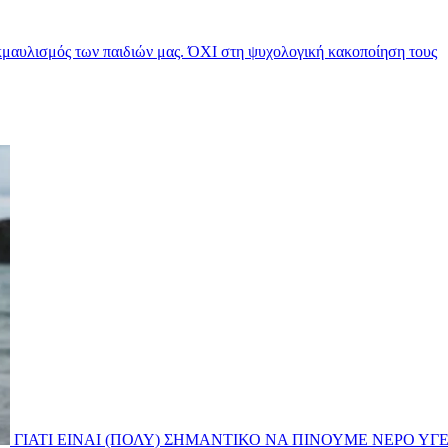
μαυλισμός των παιδιών μας. ΌΧΙ στη ψυχολογική κακοποίηση τους
ΓΙΑΤΙ ΕΙΝΑΙ (ΠΟΛΥ) ΣΗΜΑΝΤΙΚΟ ΝΑ ΠΙΝΟΥΜΕ ΝΕΡΟ
ΥΓΕ