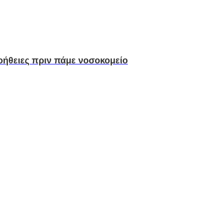
οήθειες πριν πάμε νοσοκομείο