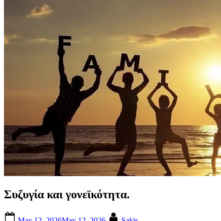
Συζυγία και γονεϊκότητα.
Posted
By
May 12, 2026
May 12, 2026
Sakis