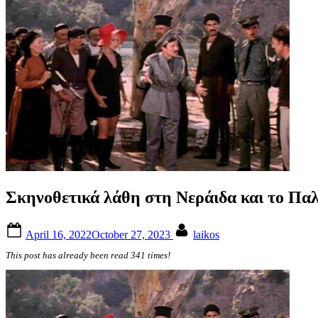
Σκηνοθετικά λάθη στη Νεράιδα και το Παλ
Posted
By
April 16, 2022
October 27, 2023
laikos
on
This post has already been read 341 times!