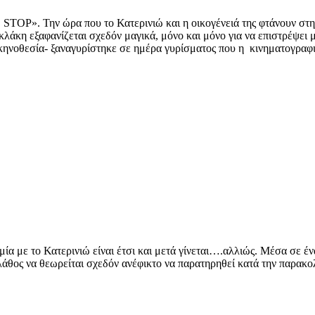
TOP». Την ώρα που το Κατερινιώ και η οικογένειά της φτάνουν στη 
κλάκη εξαφανίζεται σχεδόν μαγικά, μόνο και μόνο για να επιστρέψει 
κηνοθεσία- ξαναγυρίστηκε σε ημέρα γυρίσματος που η κινηματογραφι
α με το Κατερινιώ είναι έτσι και μετά γίνεται….αλλιώς. Μέσα σε έ
άθος να θεωρείται σχεδόν ανέφικτο να παρατηρηθεί κατά την παρακολ