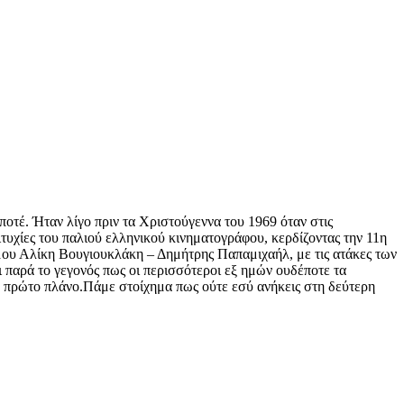
 ποτέ. Ήταν λίγο πριν τα Χριστούγεννα του 1969 όταν στις
πιτυχίες του παλιού ελληνικού κινηματογράφου, κερδίζοντας την 11η
ύμου Αλίκη Βουγιουκλάκη – Δημήτρης Παπαμιχαήλ, με τις ατάκες των
ι παρά το γεγονός πως οι περισσότεροι εξ ημών ουδέποτε τα
το πρώτο πλάνο.Πάμε στοίχημα πως ούτε εσύ ανήκεις στη δεύτερη