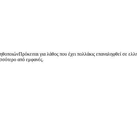
θοποιώνΠρόκειται για λάθος που έχει πολλάκις επαναληφθεί σε ελλην
ισσότερο από εμφανές.