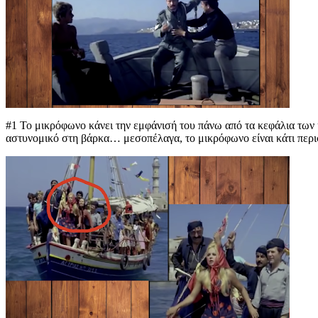
#1 Το μικρόφωνο κάνει την εμφάνισή του πάνω από τα κεφάλια των η
αστυνομικό στη βάρκα… μεσοπέλαγα, το μικρόφωνο είναι κάτι περ