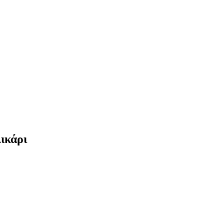
ικάρι