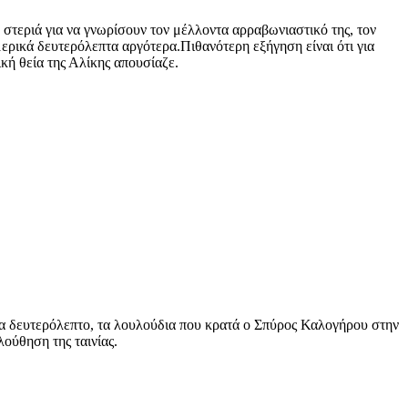
στεριά για να γνωρίσουν τον μέλλοντα αρραβωνιαστικό της, τον
μερικά δευτερόλεπτα αργότερα.Πιθανότερη εξήγηση είναι ότι για
κή θεία της Αλίκης απουσίαζε.
να δευτερόλεπτο, τα λουλούδια που κρατά ο Σπύρος Καλογήρου στην
ούθηση της ταινίας.