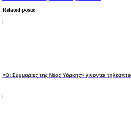
Related posts:
«Οι Συμμορίες της Νέας Υόρκης» γίνονται τηλεοπτι