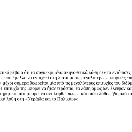
ματικά βέβαιο ότι τα συγκεκριμένα σκηνοθετικά λάθη δεν τα εντόπισες
ίες που έμελλε να ενταχθεί στη λίστα με τις μεγαλύτερες εμπορικές ε
 μέχρι σήμερα θεωρείται μία από τις μεγαλύτερες επιτυχίες του διδ
 επιτυχία της μπορεί να ήταν τεράστια, τα λάθη όμως δεν έλειψαν κα
ατηρητικό μάτι μπορεί να αντιληφθεί πως… κάτι πάει λάθος ήδη από 
ικά λάθη στη «Νεράιδα και το Παλικάρι»;