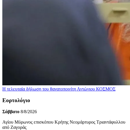
Η τελευταία δήλωση του θανατοποινίτη Αντώνιου
ΚΟΣΜΟΣ
Εορτολόγιο
Σάββατο
8/8/2026
Αγίου Μύρωνος επισκόπου Κρήτης Νεομάρτυρος Τριαντάφυλλου
από Ζαγοράς