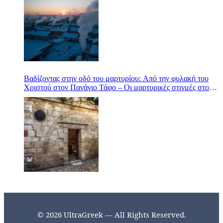
Βαδίζοντας στην οδό του μαρτυρίου: Από την φυλακή του
Χριστού στον Πανάγιο Τάφο – Οι μαρτυρικές στιγμές στον
Γολγοθά
© 2026 UltraGreek — All Rights Reserved.