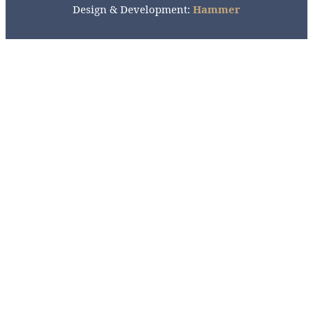
Design & Development:
Hammer