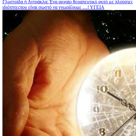
Γλυστρίδα ή Αντράκλα: Ένα αρχαίο θεραπευτικό φυτό με πλούσιες
ιδιότητεςπου είναι σωστό να γνωρίζουμε …!
ΥΓΕΙΑ