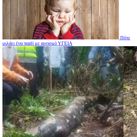
Πότε
μιλάει ένα παιδί με αυτισμό
ΥΓΕΙΑ