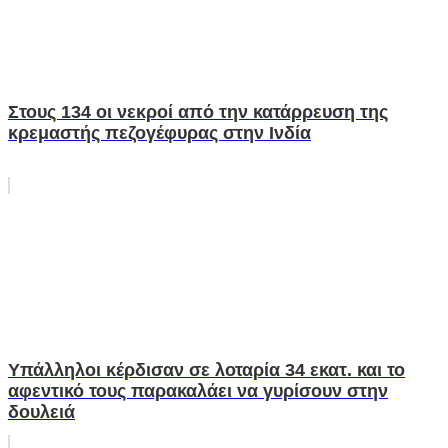
Στους 134 οι νεκροί από την κατάρρευση της
κρεμαστής πεζογέφυρας στην Ινδία
Υπάλληλοι κέρδισαν σε λοταρία 34 εκατ. και το
αφεντικό τους παρακαλάει να γυρίσουν στην
δουλειά