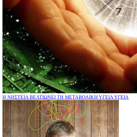
Η ΝΗΣΤΕΙΑ ΒΕΛΤΙΩΝΕΙ ΤΗ ΜΕΤΑΒΟΛΙΚΗ ΥΓΕΙΑ
ΥΓΕΙΑ