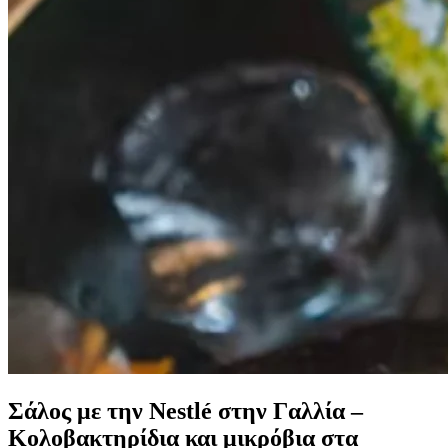
Σάλος με την Nestlé στην Γαλλία –
Κολοβακτηρίδια και μικρόβια στα