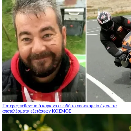
Πατέρας πέθανε από καρκίνο επειδή το νοσοκομείο έχασε τα
αποτελέσματα εξετάσεων
ΚΟΣΜΟΣ