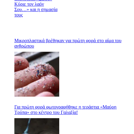
Μικροπλαστικά βρέθηκαν για πρώτη φορά στο αίμα του
ανθρώπου
Για πρώτη φορά φωτογραφήθηκε η τεράστια «Μαύρη
Τρύπα» στο κέντρο του Γαλαξία!