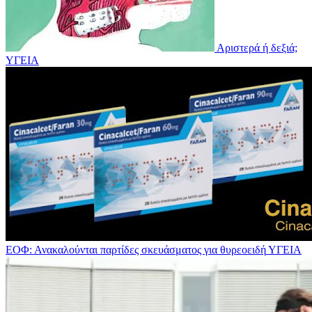
Αριστερά ή δεξιά;
ΥΓΕΙΑ
ΕΟΦ: Ανακαλούνται παρτίδες σκευάσματος για θυρεοειδή
ΥΓΕΙΑ