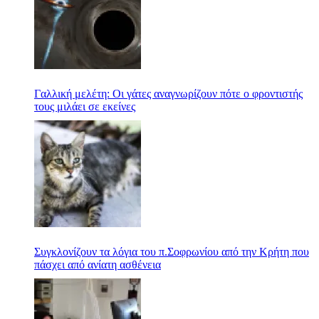
Γαλλική μελέτη: Οι γάτες αναγνωρίζουν πότε ο φροντιστής
τους μιλάει σε εκείνες
Συγκλονίζουν τα λόγια του π.Σοφρωνίου από την Κρήτη που
πάσχει από ανίατη ασθένεια