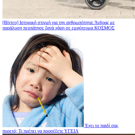
[Βίντεο] Ιστορική στιγμή για την ανθρωπότητα: Άνδρας με
παράλυση περπάτησε ξανά χάρη σε εμφύτευμα
ΚΟΣΜΟΣ
Έχει το παιδί σας
πυρετό; Τι πρέπει να προσέξετε
ΥΓΕΙΑ