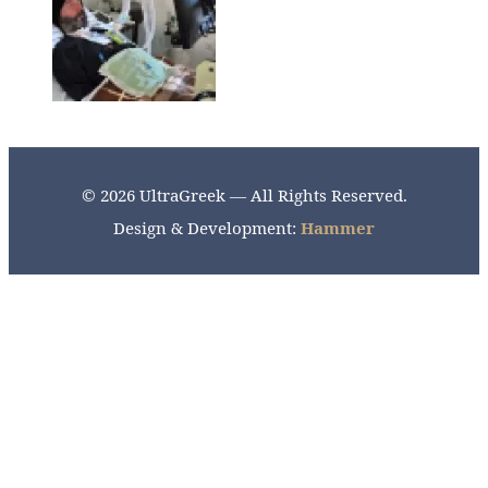
© 2026 UltraGreek — All Rights Reserved.
Design & Development:
Hammer