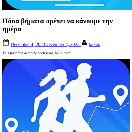
Πόσα βήματα πρέπει να κάνουμε την
ημέρα
Posted
By
December 4, 2023
December 4, 2023
laikos
on
This post has already been read 386 times!