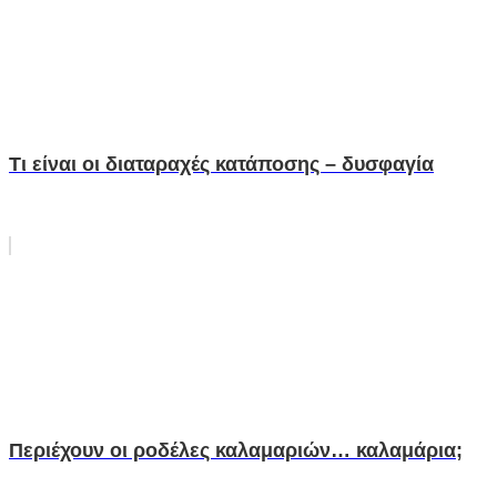
Τι είναι οι διαταραχές κατάποσης – δυσφαγία
Περιέχουν οι ροδέλες καλαμαριών… καλαμάρια;