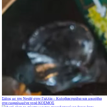
Σάλος με την Nestlé στην Γαλλία – Κολοβακτηρίδια και μικρόβια
στα εμφιαλωμένα νερά
ΚΟΣΜΟΣ