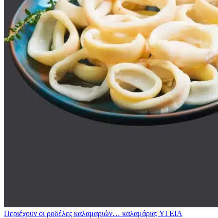
Περιέχουν οι ροδέλες καλαμαριών… καλαμάρια;
ΥΓΕΙΑ