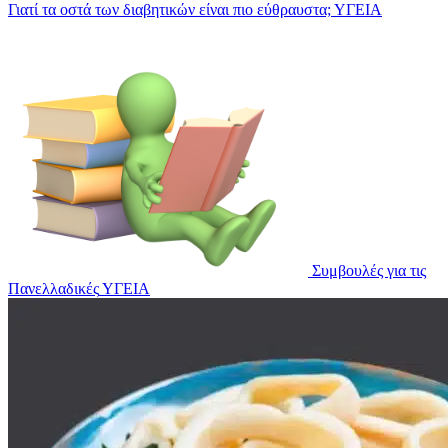
Γιατί τα οστά των διαβητικών είναι πιο εύθραυστα;
ΥΓΕΙΑ
Συμβουλές για τις
Πανελλαδικές
ΥΓΕΙΑ