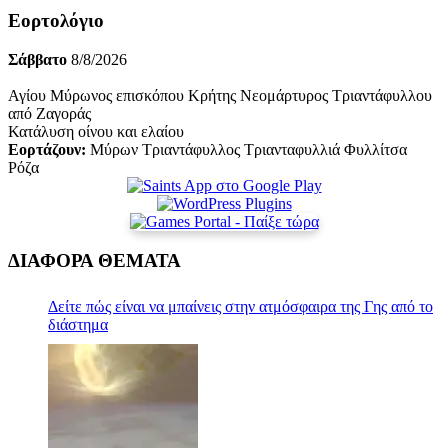
Εορτολόγιο
Σάββατο
8/8/2026
Αγίου Μύρωνος επισκόπου Κρήτης Νεομάρτυρος Τριαντάφυλλου
από Ζαγοράς
Κατάλυση οίνου και ελαίου
Εορτάζουν:
Μύρων Τριαντάφυλλος Τριανταφυλλιά Φυλλίτσα
Ρόζα
ΔΙΑΦΟΡΑ ΘΕΜΑΤΑ
Δείτε πώς είναι να μπαίνεις στην ατμόσφαιρα της Γης από το
διάστημα