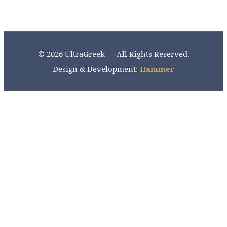
© 2026 UltraGreek — All Rights Reserved.
Design & Development:
Hammer