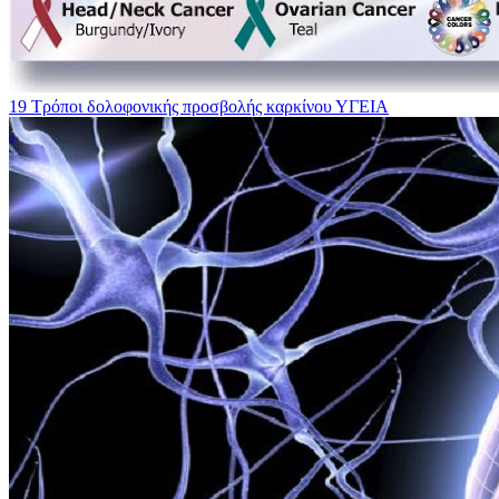
19 Τρόποι δολοφονικής προσβολής καρκίνου
ΥΓΕΙΑ