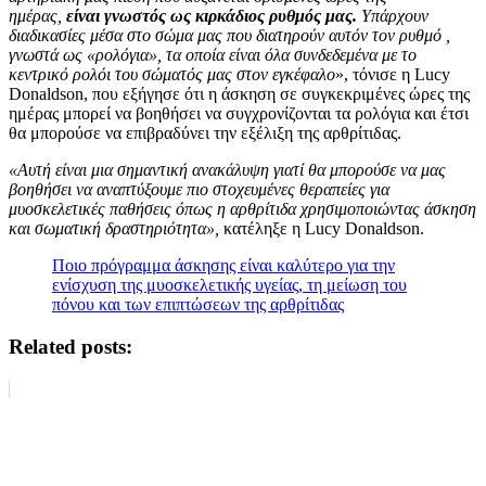
ημέρας,
είναι γνωστός ως κιρκάδιος ρυθμός μας.
Υπάρχουν
διαδικασίες μέσα στο σώμα μας που διατηρούν αυτόν τον ρυθμό ,
γνωστά ως «ρολόγια», τα οποία είναι όλα συνδεδεμένα με το
κεντρικό ρολόι του σώματός μας στον εγκέφαλο
», τόνισε η Lucy
Donaldson, που εξήγησε ότι η άσκηση σε συγκεκριμένες ώρες της
ημέρας μπορεί να βοηθήσει να συγχρονίζονται τα ρολόγια και έτσι
θα μπορούσε να επιβραδύνει την εξέλιξη της αρθρίτιδας.
«Αυτή είναι μια σημαντική ανακάλυψη γιατί θα μπορούσε να μας
βοηθήσει να αναπτύξουμε πιο στοχευμένες θεραπείες για
μυοσκελετικές παθήσεις όπως η αρθρίτιδα χρησιμοποιώντας άσκηση
και σωματική δραστηριότητα»,
κατέληξε η Lucy Donaldson.
Ποιο πρόγραμμα άσκησης είναι καλύτερο για την
ενίσχυση της μυοσκελετικής υγείας, τη μείωση του
πόνου και των επιπτώσεων της αρθρίτιδας
Related posts: