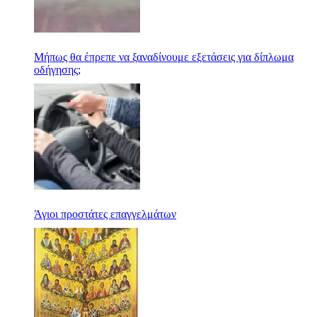
Μήπως θα έπρεπε να ξαναδίνουμε εξετάσεις για δίπλωμα
οδήγησης;
Άγιοι προστάτες επαγγελμάτων