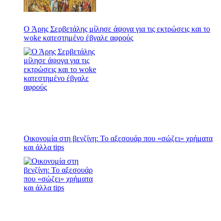
Ο Άρης Σερβετάλης μίλησε άψογα για τις εκτρώσεις και το
woke κατεστημένο έβγαλε αφρούς
Οικονομία στη βενζίνη: Το αξεσουάρ που «σώζει» χρήματα
και άλλα tips