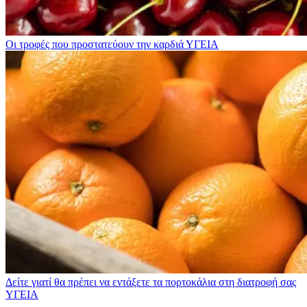
Οι τροφές που προστατεύουν την καρδιά
ΥΓΕΙΑ
Δείτε γιατί θα πρέπει να εντάξετε τα πορτοκάλια στη διατροφή σας
ΥΓΕΙΑ