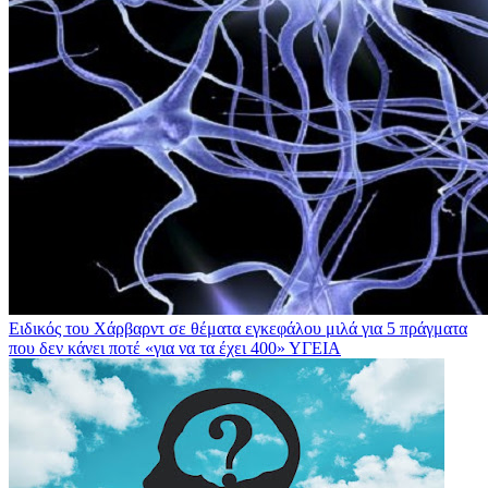
Ειδικός του Χάρβαρντ σε θέματα εγκεφάλου μιλά για 5 πράγματα
που δεν κάνει ποτέ «για να τα έχει 400»
ΥΓΕΙΑ