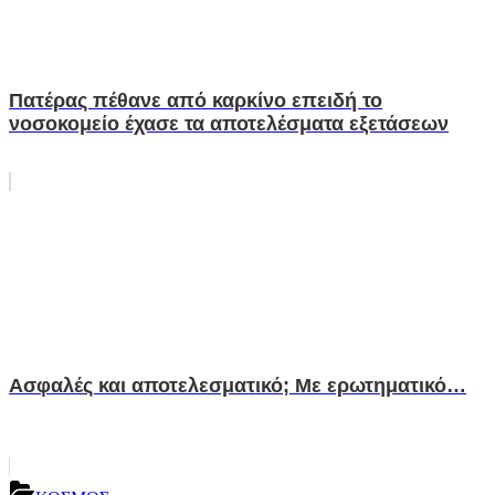
Πατέρας πέθανε από καρκίνο επειδή το
νοσοκομείο έχασε τα αποτελέσματα εξετάσεων
Ασφαλές και αποτελεσματικό; Με ερωτηματικό…