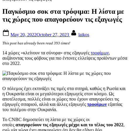
Παγκόσμιο σοκ στα τρόφιμα: Η λίστα με
τις χώρες που απαγορεύουν τις εξαγωγές
Posted
By
May 20, 2022
October 27, 2023
laikos
on
This post has already been read 393 times!
14 χώρες «κλείνουν τα σύνορα» στις εξαγωγές
τροφίμων
,
αυξάνοντας τους φόβους για πιο έντονες ελλείψεις προϊόντων μέσα
στο 2022.
Ο πόλεμος έχει εκτινάξει τις τιμές στα σιτηρά, καθώς η Ρωσία και
η Ουκρανία είναι οι μεγαλύτεροι εξαγωγείς στον κόσμο. Ως
αποτέλεσμα, πολλές είναι οι χώρες που έχουν απαγορεύσει τις
εξαγωγές σιταριού, αλλά και άλλες εξαγωγές
τροφίμων
εξαιτίας
του πολέμου στην Ουκρανία.
Το CNBC δημοσιεύει τη λίστα με τις χώρες οι
οποίες
απαγορεύουν τις εξαγωγές μέχρι και το τέλος του 2022
,
ενώ μία χώρα έχει ανακοινώσει ότι δεν θα εξάγει δύο