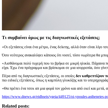
Τι συμβαίνει όμως με τις διαγνωστικές εξετάσεις;
«Οι εξετάσεις είναι ένα μέτρο, ένας δείκτης, αλλά όταν είναι λίγο τ
Όσο νεότερος ανακαλύψει κάποιος ότι νοσεί, τόσο νωρίτερα θα μπορ
«Αισθάνομαι πολύ τυχερή που το βρήκα σε μικρή ηλικία. Πάχαινα π
είχα. Έχω ένα πρόγραμμα και βρίσκομαι σε μια ισορροπία, όσο γίνετ
Πέρα από τις διαγνωστικές εξετάσεις, οι οποίες
δεν καθρεπτίζουν π
πιο ειδικές εξετάσεις, όπως η καμπύλη γλυκόζης και το υπερηχογρά
«Θα πρέπει ένα τσεκ απ μια φορά τον χρόνο και από εκεί και μετά, α
https://www.dnews.gr/eidhseis/ygeia/449125/oi-ypoules-astheneies-p
Related posts: