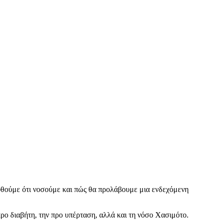
φθούμε ότι νοσούμε και πώς θα προλάβουμε μια ενδεχόμενη
ρο διαβήτη, την προ υπέρταση, αλλά και τη νόσο Χασιμότο.