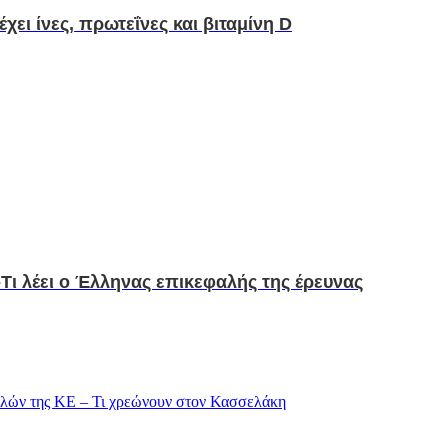
χει ίνες, πρωτεΐνες και βιταμίνη D
-Τι λέει ο Έλληνας επικεφαλής της έρευνας
λών της ΚΕ – Τι χρεώνουν στον Κασσελάκη