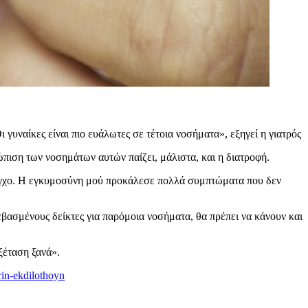
Οι γυναίκες είναι πιο ευάλωτες σε τέτοια νοσήματα», εξηγεί η γιατρός
ώπιση των νοσημάτων αυτών παίζει, μάλιστα, και η διατροφή.
έλεγχο. Η εγκυμοσύνη μού προκάλεσε πολλά συμπτώματα που δεν
εβασμένους δείκτες για παρόμοια νοσήματα, θα πρέπει να κάνουν και
εξέταση ξανά».
rin-ekdilothoyn