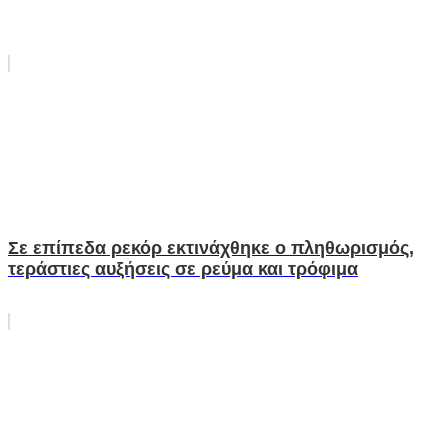
Σε επίπεδα ρεκόρ εκτινάχθηκε ο πληθωρισμός,
τεράστιες αυξήσεις σε ρεύμα και τρόφιμα