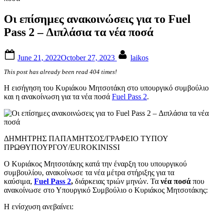
Οι επίσημες ανακοινώσεις για το Fuel
Pass 2 – Διπλάσια τα νέα ποσά
Posted
By
June 21, 2022
October 27, 2023
laikos
on
This post has already been read 404 times!
Η εισήγηση του Κυριάκου Μητσοτάκη στο υπουργικό συμβούλιο
και η ανακοίνωση για τα νέα ποσά
Fuel Pass 2
.
ΔΗΜΗΤΡΗΣ ΠΑΠΑΜΗΤΣΟΣ/ΓΡΑΦΕΙΟ ΤΥΠΟΥ
ΠΡΩΘΥΠΟΥΡΓΟΥ/EUROKINISSI
Ο Κυριάκος Μητσοτάκης κατά την έναρξη του υπουργικού
συμβουλίου, ανακοίνωσε τα νέα μέτρα στήριξης για τα
καύσιμα,
Fuel Pass 2
,
διάρκειας τριών μηνών. Τα
νέα ποσά
που
ανακοίνωσε στο Υπουργικό Συμβούλιο ο Κυριάκος Μητσοτάκης:
Η ενίσχυση ανεβαίνει: