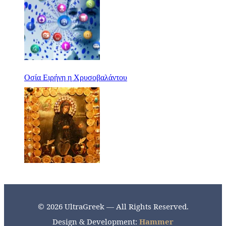
Οσία Ειρήνη η Χρυσοβαλάντου
© 2026 UltraGreek — All Rights Reserved.
Design & Development:
Hammer