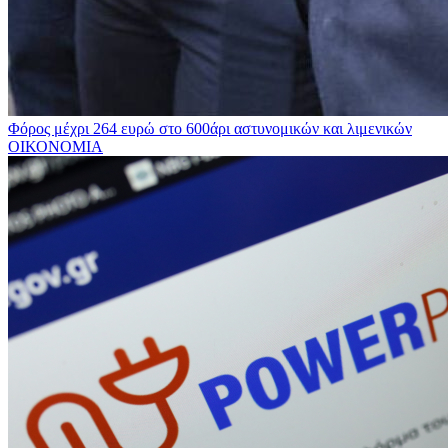
Φόρος μέχρι 264 ευρώ στο 600άρι αστυνομικών και λιμενικών
ΟΙΚΟΝΟΜΙΑ