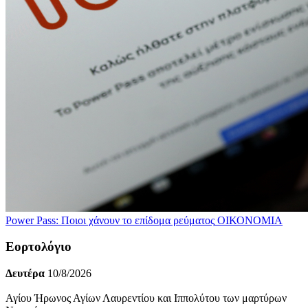
Power Pass: Ποιοι χάνουν το επίδομα ρεύματος
ΟΙΚΟΝΟΜΙΑ
Εορτολόγιο
Δευτέρα
10/8/2026
Αγίου Ήρωνος Αγίων Λαυρεντίου και Ιππολύτου των μαρτύρων