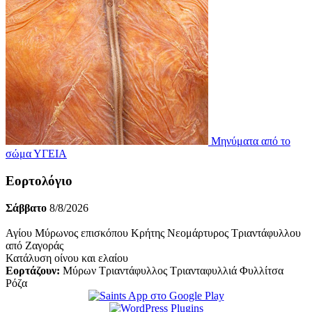
Μηνύματα από το
σώμα
ΥΓΕΙΑ
Εορτολόγιο
Σάββατο
8/8/2026
Αγίου Μύρωνος επισκόπου Κρήτης Νεομάρτυρος Τριαντάφυλλου
από Ζαγοράς
Κατάλυση οίνου και ελαίου
Εορτάζουν:
Μύρων Τριαντάφυλλος Τριανταφυλλιά Φυλλίτσα
Ρόζα