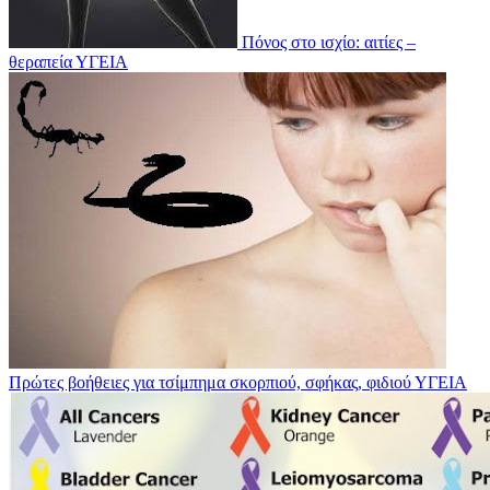
Πόνος στο ισχίο: αιτίες –
θεραπεία
ΥΓΕΙΑ
Πρώτες βοήθειες για τσίμπημα σκορπιού, σφήκας, φιδιού
ΥΓΕΙΑ