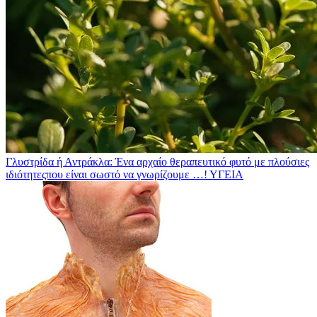
Γλυστρίδα ή Αντράκλα: Ένα αρχαίο θεραπευτικό φυτό με πλούσιες
ιδιότητεςπου είναι σωστό να γνωρίζουμε …!
ΥΓΕΙΑ