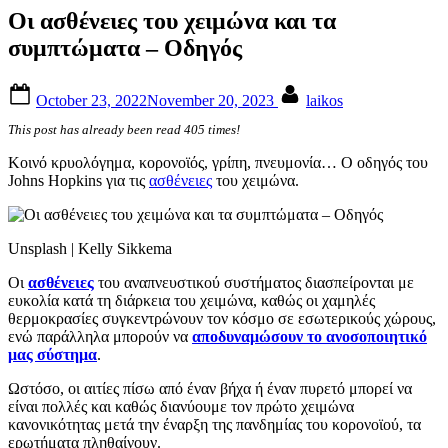
Οι ασθένειες του χειμώνα και τα
συμπτώματα – Οδηγός
Posted
By
October 23, 2022
November 20, 2023
laikos
on
This post has already been read 405 times!
Κοινό κρυολόγημα, κορονοϊός, γρίπη, πνευμονία… Ο οδηγός του
Johns Hopkins για τις
ασθένειες
του χειμώνα.
Unsplash | Kelly Sikkema
Οι
ασθένειες
του αναπνευστικού συστήματος διασπείρονται με
ευκολία κατά τη διάρκεια του χειμώνα, καθώς οι χαμηλές
θερμοκρασίες συγκεντρώνουν τον κόσμο σε εσωτερικούς χώρους,
ενώ παράλληλα μπορούν να
αποδυναμώσουν το ανοσοποιητικό
μας σύστημα
.
Ωστόσο, οι αιτίες πίσω από έναν βήχα ή έναν πυρετό μπορεί να
είναι πολλές και καθώς διανύουμε τον πρώτο χειμώνα
κανονικότητας μετά την έναρξη της πανδημίας του κορονοϊού, τα
ερωτήματα πληθαίνουν.