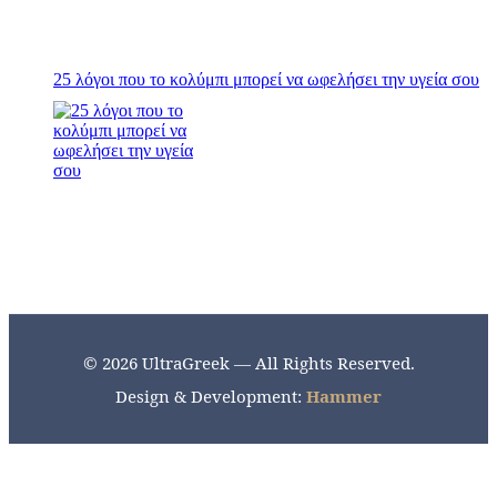
25 λόγοι που το κολύμπι μπορεί να ωφελήσει την υγεία σου
© 2026 UltraGreek — All Rights Reserved.
Design & Development:
Hammer