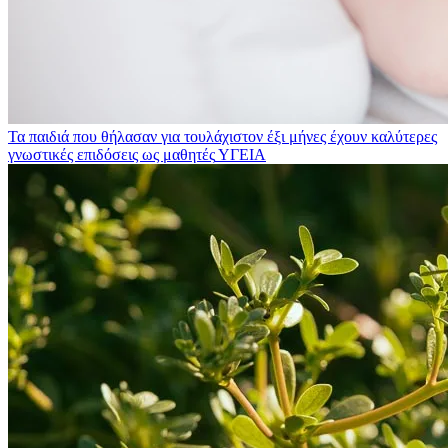
Τα παιδιά που θήλασαν για τουλάχιστον έξι μήνες έχουν καλύτερες
γνωστικές επιδόσεις ως μαθητές
ΥΓΕΙΑ