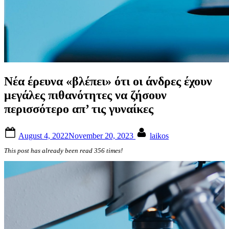
Νέα έρευνα «βλέπει» ότι οι άνδρες έχουν
μεγάλες πιθανότητες να ζήσουν
περισσότερο απ’ τις γυναίκες
Posted
By
August 4, 2022
November 20, 2023
laikos
on
This post has already been read 356 times!