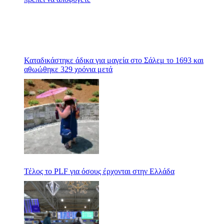
Καταδικάστηκε άδικα για μαγεία στο Σάλεμ το 1693 και
αθωώθηκε 329 χρόνια μετά
Τέλος το PLF για όσους έρχονται στην Ελλάδα