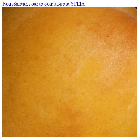
Ινομυώματα, ποια τα συμπτώματα
ΥΓΕΙΑ