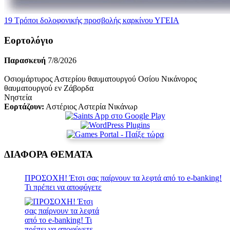
19 Τρόποι δολοφονικής προσβολής καρκίνου
ΥΓΕΙΑ
Εορτολόγιο
Παρασκευή
7/8/2026
Οσιομάρτυρος Αστερίου θαυματουργού Οσίου Νικάνορος
θαυματουργού εν Ζάβορδα
Νηστεία
Εορτάζουν:
Αστέριος Αστερία Νικάνωρ
ΔΙΑΦΟΡΑ ΘΕΜΑΤΑ
ΠΡΟΣΟΧΗ! Έτσι σας παίρνουν τα λεφτά από το e-banking!
Τι πρέπει να αποφύγετε