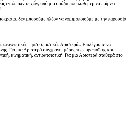
ος εντός των τειχών, από μια ομάδα που καθημερινά παίρνει
!
ημοκρατία, δεν μπορούμε πλέον να νομιμοποιούμε με την παρουσία
 ανανεωτικής – ριζοσπαστικής Αριστεράς. Επιλέγουμε να
νης. Για μια Αριστερά σύγχρονη, μέρος της ευρωπαϊκής και
τική, κινηματική, αντιρατσιστική. Για μια Αριστερά σταθερά στο