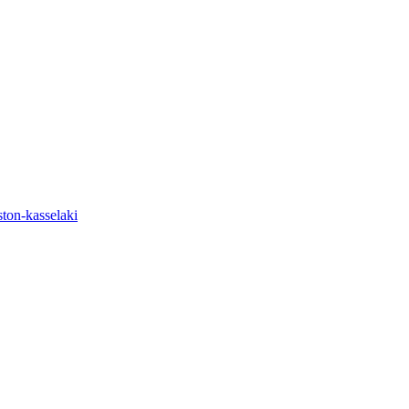
ston-kasselaki