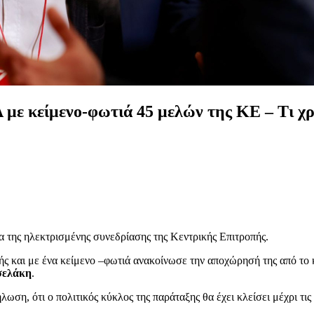
με κείμενο-φωτιά 45 μελών της ΚΕ – Τι χ
α της ηλεκτρισμένης συνεδρίασης της Κεντρικής Επιτροπής.
ής και με ένα κείμενο –φωτιά ανακοίνωσε την αποχώρησή της από το
σελάκη
.
ση, ότι ο πολιτικός κύκλος της παράταξης θα έχει κλείσει μέχρι τι