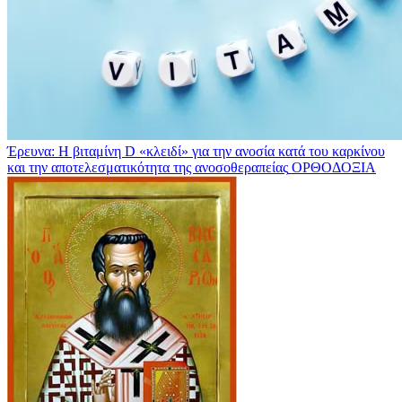
Έρευνα: Η βιταμίνη D «κλειδί» για την ανοσία κατά του καρκίνου
και την αποτελεσματικότητα της ανοσοθεραπείας
ΟΡΘΟΔΟΞΙΑ