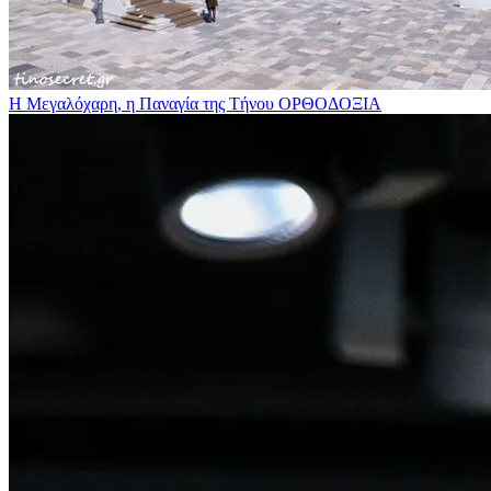
Η Μεγαλόχαρη, η Παναγία της Τήνου
ΟΡΘΟΔΟΞΙΑ