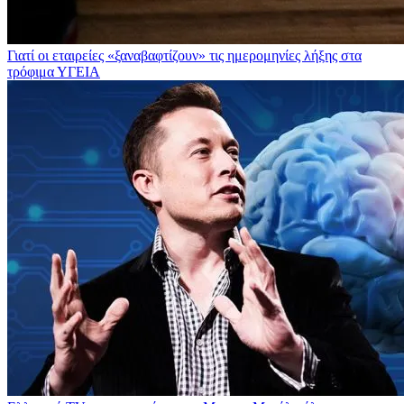
Γιατί οι εταιρείες «ξαναβαφτίζουν» τις ημερομηνίες λήξης στα
τρόφιμα
ΥΓΕΙΑ