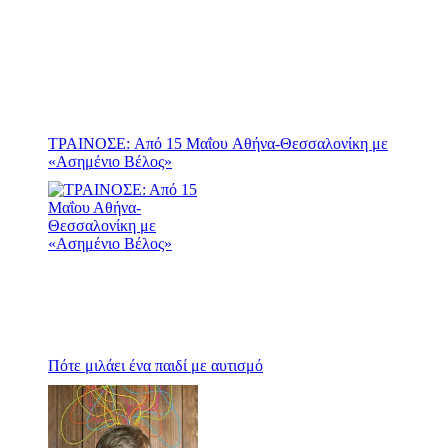
ΤΡΑΙΝΟΣΕ: Από 15 Μαΐου Αθήνα-Θεσσαλονίκη με
«Ασημένιο Βέλος»
Πότε μιλάει ένα παιδί με αυτισμό