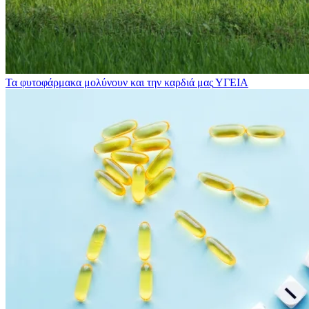
Τα φυτοφάρμακα μολύνουν και την καρδιά μας
ΥΓΕΙΑ