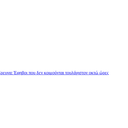
ρευνα: Έφηβοι που δεν κοιμούνται τουλάχιστον οκτώ ώρες