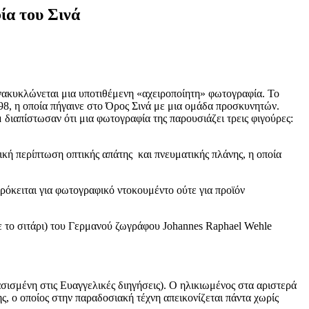
ία του Σινά
ανακυκλώνεται μια υποτιθέμενη «αχειροποίητη» φωτογραφία. Το
98, η οποία πήγαινε στο Όρος Σινά με μια ομάδα προσκυνητών.
 διαπίστωσαν ότι μια φωτογραφία της παρουσιάζει τρεις φιγούρες:
ική περίπτωση οπτικής απάτης και πνευματικής πλάνης, η οποία
ρόκειται για φωτογραφικό ντοκουμέντο ούτε για προϊόν
ε το σιτάρι) του Γερμανού ζωγράφου Johannes Raphael Wehle
σισμένη στις Ευαγγελικές διηγήσεις). Ο ηλικιωμένος στα αριστερά
ς, ο οποίος στην παραδοσιακή τέχνη απεικονίζεται πάντα χωρίς