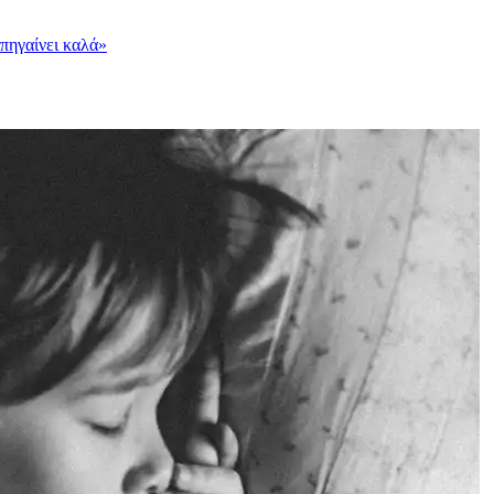
«πηγαίνει καλά»