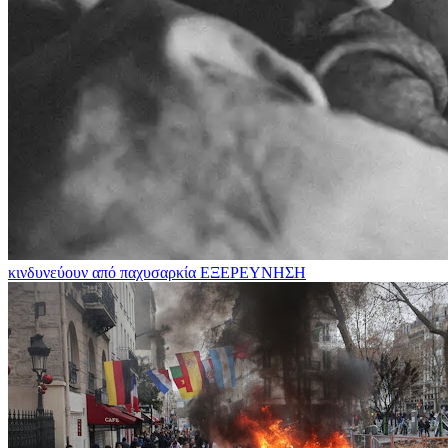
κινδυνεύουν από παχυσαρκία
ΕΞΕΡΕΥΝΗΣΗ