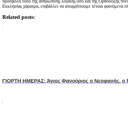
προσβολή τόσο της ανθρώπινης λογικής όσο και της Ορθόδοξης πνευ
Εκκλησίας χάρισμα, επιβάλλει να απορρίπτουμε τέτοια φαινόμενα π
Related posts:
ΓΙΟΡΤΗ ΗΜΕΡΑΣ: Άγιος Φανούριος ο Νεοφανής, 