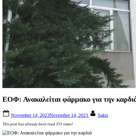
ΕΟΦ: Ανακαλείται φάρμακο για την καρδι
Posted
By
November 14, 2023
November 14, 2023
Sakis
on
This post has already been read 353 times!