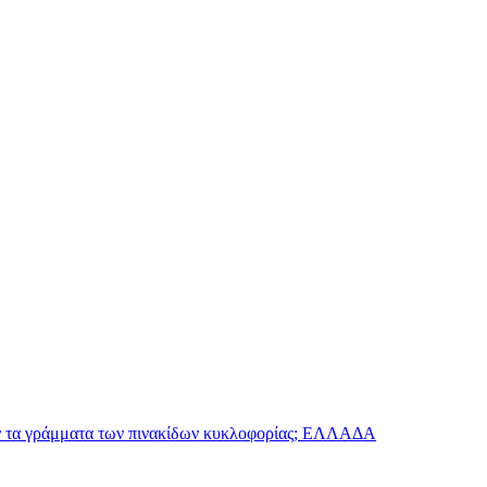
ν τα γράμματα των πινακίδων κυκλοφορίας;
ΕΛΛΑΔΑ