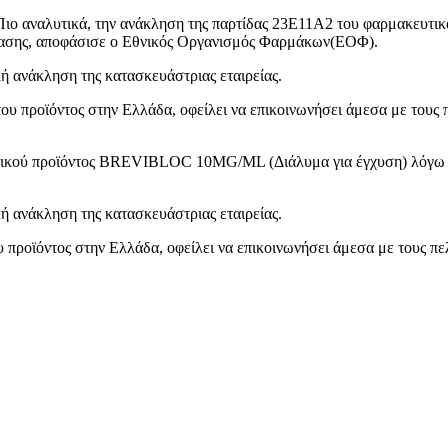
 Πιο αναλυτικά, την ανάκληση της παρτίδας 23E11A2 του φαρμακε
έτασης, αποφάσισε ο Εθνικός Οργανισμός Φαρμάκων(ΕΟΦ).
ή ανάκληση της κατασκευάστριας εταιρείας.
του προϊόντος στην Ελλάδα, οφείλει να επικοινωνήσει άμεσα με τους 
υτικού προϊόντος BREVIBLOC 10MG/ML (Διάλυμα για έγχυση) λόγω δ
ή ανάκληση της κατασκευάστριας εταιρείας.
ου προϊόντος στην Ελλάδα, οφείλει να επικοινωνήσει άμεσα με τους πε