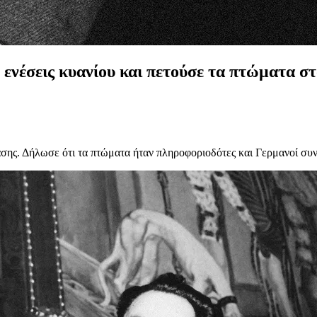
 ενέσεις κυανίου και πετούσε τα πτώματα σ
τασης. Δήλωσε ότι τα πτώματα ήταν πληροφοριοδότες και Γερμανοί συ