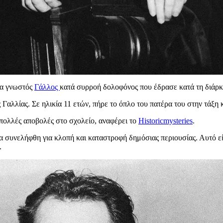
ρα γνωστός
Γάλλος
κατά συρροή δολοφόνος που έδρασε κατά τη διάρ
Γαλλίας. Σε ηλικία 11 ετών, πήρε το όπλο του πατέρα του στην τάξη
 πολλές αποβολές στο σχολείο, αναφέρει το
Historicmysteries
.
ια συνελήφθη για κλοπή και καταστροφή δημόσιας περιουσίας. Αυτό ε
.