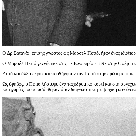
Ο Δρ Σατανάς, επίσης γνωστός ως Μαρσέλ Πετιό, ήταν ένας ιδιαίτε
Ο Μαρσέλ Πετιό γεννήθηκε στις 17 Ιανουαρίου 1897 στην Οσέρ της 
Αυτό και άλλα περιστατικά οδήγησαν τον Πετιό στην πρώτη από τις
Ως έφηβος, ο Πετιό λήστεψε ένα ταχυδρομικό κουτί και στη συνέχε
κατηγορίες του αποσύρθηκαν όταν διαγνώστηκε με ψυχική ασθένεια