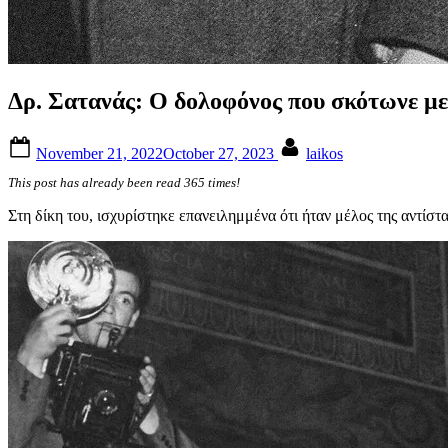
Δρ. Σατανάς: Ο δολοφόνος που σκότωνε με
Posted
By
November 21, 2022
October 27, 2023
laikos
on
This post has already been read 365 times!
Στη δίκη του, ισχυρίστηκε επανειλημμένα ότι ήταν μέλος της αντίσ