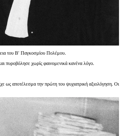
κεια του Β′ Παγκοσμίου Πολέμου.
 και πυροβόλησε χωρίς φαινομενικά κανένα λόγο.
ίχε ως αποτέλεσμα την πρώτη του ψυχιατρική αξιολόγηση. Οι