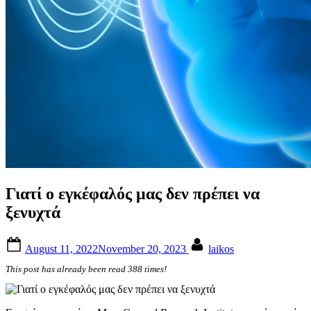
Γιατί ο εγκέφαλός μας δεν πρέπει να
ξενυχτά
Posted
By
August 11, 2022
November 20, 2023
laikos
on
This post has already been read 388 times!