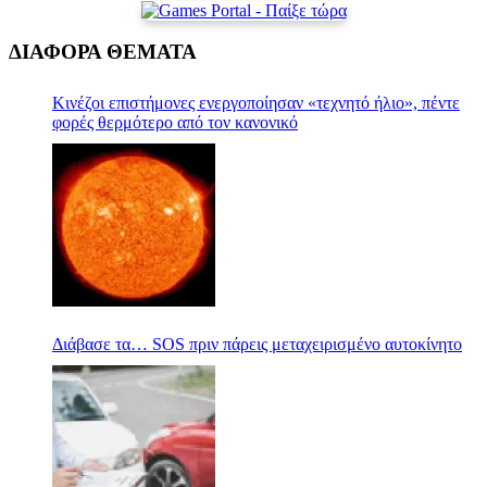
ΔΙΑΦΟΡΑ ΘΕΜΑΤΑ
Κινέζοι επιστήμονες ενεργοποίησαν «τεχνητό ήλιο», πέντε
φορές θερμότερο από τον κανονικό
Διάβασε τα… SOS πριν πάρεις μεταχειρισμένο αυτοκίνητο