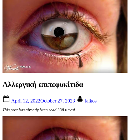
Αλλεργική επιπεφυκίτιδα
Posted
By
April 12, 2022
October 27, 2023
laikos
on
This post has already been read 338 times!