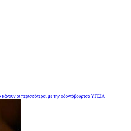
υ κάνουν οι περισσότεροι με την οδοντόβουρτσα
ΥΓΕΙΑ