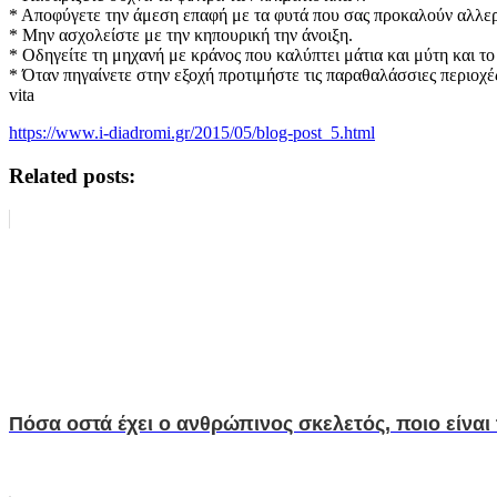
* Αποφύγετε την άμεση επαφή με τα φυτά που σας προκαλούν αλλερ
* Μην ασχολείστε με την κηπουρική την άνοιξη.
* Οδηγείτε τη μηχανή με κράνος που καλύπτει μάτια και μύτη και τ
* Όταν πηγαίνετε στην εξοχή προτιμήστε τις παραθαλάσσιες περιοχέ
vita
https://www.i-diadromi.gr/2015/05/blog-post_5.html
Related posts:
Πόσα οστά έχει ο ανθρώπινος σκελετός, ποιο είναι 