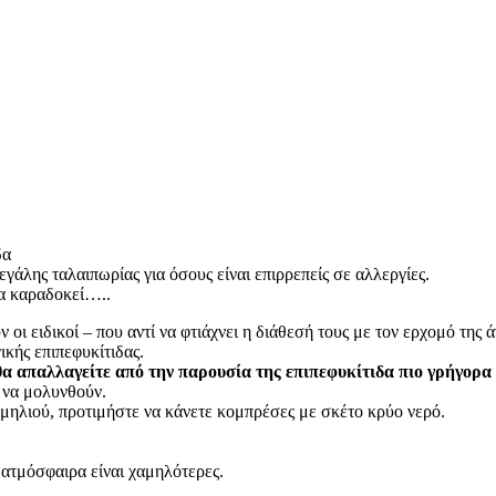
δα
εγάλης ταλαιπωρίας για όσους είναι επιρρεπείς σε αλλεργίες.
δα καραδοκεί…..
 ειδικοί – που αντί να φτιάχνει η διάθεσή τους με τον ερχομό της ά
κής επιπεφυκίτιδας.
, θα απαλλαγείτε από την παρουσία της επιπεφυκίτιδα πιο γρήγορα
ι να μολυνθούν.
ομηλιού, προτιμήστε να κάνετε κομπρέσες με σκέτο κρύο νερό.
ν ατμόσφαιρα είναι χαμηλότερες.