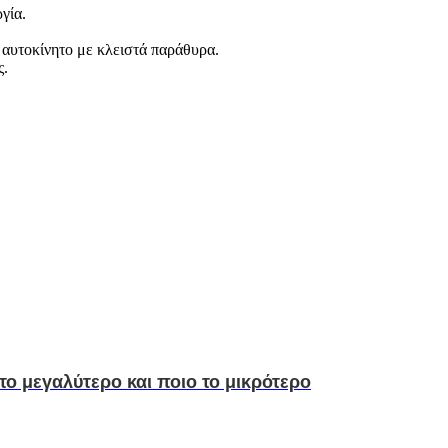
γία.
ο αυτοκίνητο με κλειστά παράθυρα.
ς.
το μεγαλύτερο και ποιο το μικρότερο