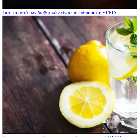
Γιατί τα οστά των διαβητικών είναι πιο εύθραυστα;
ΥΓΕΙΑ