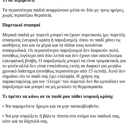
Τι να περιμένετε
Τα περισσότερα παιδιά αναρρώνουν μέσα σε δύο με τρεις ημέρες,
χωρίς περαιτέρω θεραπεία.
Πυρετικοί σπασμοί
Μερικά παιδιά με πυρετό μπορεί να έχουν πυρετικούς (με πυρετό),
σπασμούς (νευρική κρίση ή παροξυσμό), όπου το παιδί χάνει τις
αισθήσεις του και τα χέρια και τα πόδια τους κινούνται
σπασμωδικά. Οι περισσότεροι παροξυσμοί δεν διαρκούν πολύ,
συνήθως λιγότερο από δύο λεπτά και δεν έχουν σαν αποτέλεσμα
εγκεφαλική βλάβη. Ο παροξυσμός μπορεί να είναι τρομακτικός για
το γονέα αλλά δεν είναι επικίνδυνος εκτός αν διαρκεί για μεγάλο
χρονικό διάστημα (συνήθως περισσότερο από 15 λεπτά). Αυτό δεν
σημαίνει ότι το παιδί σας έχει επιληψία. Η χρήση της
παρακεταμόλης για τον ‘έλεγχο’ του πυρετού δεν θα εμποδίσει τον
παροξυσμό και μπορεί να μη μειώσει τη θερμοκρασία.
Τι πρέπει να κάνω αν το παιδί μου πάθει νευρική κρίση;
• Να παραμείνετε ήρεμοι και να μην πανικοβληθείτε.
• Να μην σπρώξετε ή βάλετε τίποτα στο στόμα του παιδιού σας,
ούτε και τα δάχτυλά σας.