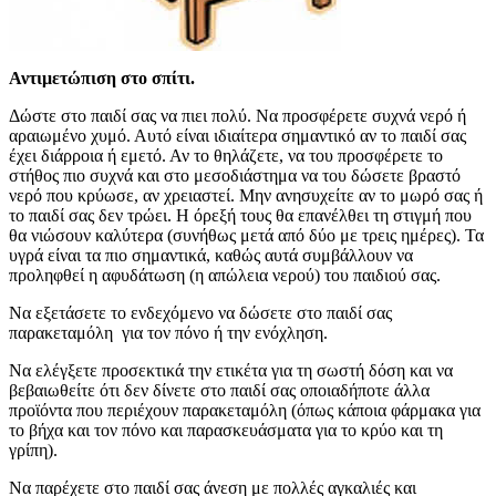
Αντιμετώπιση στο σπίτι.
Δώστε στο παιδί σας να πιει πολύ. Να προσφέρετε συχνά νερό ή
αραιωμένο χυμό. Αυτό είναι ιδιαίτερα σημαντικό αν το παιδί σας
έχει διάρροια ή εμετό. Αν το θηλάζετε, να του προσφέρετε το
στήθος πιο συχνά και στο μεσοδιάστημα να του δώσετε βραστό
νερό που κρύωσε, αν χρειαστεί. Μην ανησυχείτε αν το μωρό σας ή
το παιδί σας δεν τρώει. Η όρεξή τους θα επανέλθει τη στιγμή που
θα νιώσουν καλύτερα (συνήθως μετά από δύο με τρεις ημέρες). Τα
υγρά είναι τα πιο σημαντικά, καθώς αυτά συμβάλλουν να
προληφθεί η αφυδάτωση (η απώλεια νερού) του παιδιού σας.
Να εξετάσετε το ενδεχόμενο να δώσετε στο παιδί σας
παρακεταμόλη για τον πόνο ή την ενόχληση.
Να ελέγξετε προσεκτικά την ετικέτα για τη σωστή δόση και να
βεβαιωθείτε ότι δεν δίνετε στο παιδί σας οποιαδήποτε άλλα
προϊόντα που περιέχουν παρακεταμόλη (όπως κάποια φάρμακα για
το βήχα και τον πόνο και παρασκευάσματα για το κρύο και τη
γρίπη).
Να παρέχετε στο παιδί σας άνεση με πολλές αγκαλιές και