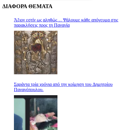
ΔΙΑΦΟΡΑ ΘΕΜΑΤΑ
Άξιον εστίν ως αληθώς… Ψάλουμε κάθε απόγευμα στις
παρακλήσεις προς τη Παναγία
Σαράντα τρία χρόνια από την κοίμηση του Δημητρίου
Παναγόπουλου.