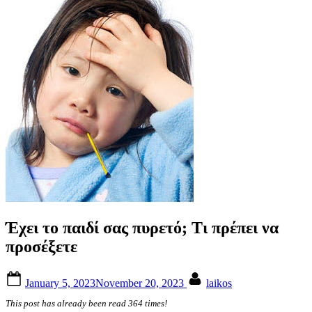
Έχει το παιδί σας πυρετό; Τι πρέπει να
προσέξετε
Posted
By
January 5, 2023
November 20, 2023
laikos
on
This post has already been read 364 times!