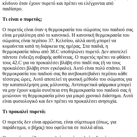
κίνδυνο όταν έχουν πυρετό και πρέπει να ελέγχονται από
παιδίατρο.
Τι είναι ο πυρετός;
Ο πυρετός είναι όταν η θερμοκρασία του σώματος του παιδιού σας
είναι μεγαλύτερη από το κανονικό. Η κανονική θερμοκρασία του
σώματος είναι περίπου 37. Κελσίου, αλλά αυτή μπορεί να
κυμαίνεται κατά τη διάρκεια της ημέρας. Στα παιδιά, η
θερμοκρασία πάνω από 38.C υποδηλώνει πυρετό. Δεν αποτελεί
πάντοτε ένδειξη σοβαρής ασθένειας. Ο πυρετός πρέπει να φθάσει
τους 42.C για να προκαλέσει βλάβη στο παιδί σας (ή να τους
προκαλέσει βλάβη στον εγκέφαλο). Αυτό είναι πολύ σπάνιο. Η
θερμοκρασία του παιδιού σας θα ανεβοκατεβαίνει περίπου κάθε
τέσσερις ώρες. Αυτό αποτελεί τη φυσική μέθοδο του σώματος για
την καταπολέμηση μιας μόλυνσης. Αντιπυρετικά φάρμακα μπορεί
να μην έχουν καμία συνέπεια στη θερμοκρασία του παιδιού σας ή
μειώνουν τη θερμοκρασία μόνο για μικρό χρονικό διάστημα. Αυτό
είναι φυσιολογικό και δεν πρέπει να προκαλέσει ανησυχία.
Τι προκαλεί πυρετό;
Ο πυρετός δεν είναι αρρώστια, είναι σύμπτωμα (όπως, για
παράδειγμα, ο βήχας) που οφείλεται σε πολλά αίτια.