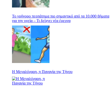
Το γρήγορο περπάτημα πιο σημαντικό από τα 10.000 βήματα
για την υγεία – Τι δείχνει νέα έρευνα
Η Μεγαλόχαρη, η Παναγία της Τήνου