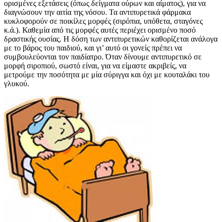
ορισμένες εξετάσεις (όπως δείγματα ούρων και αίματος), για να
διαγνώσουν την αιτία της νόσου. Τα αντιπυρετικά φάρμακα
κυκλοφορούν σε ποικίλες μορφές (σιρόπια, υπόθετα, σταγόνες
κ.ά.). Καθεμία από τις μορφές αυτές περιέχει ορισμένο ποσό
δραστικής ουσίας. Η δόση των αντιπυρετικών καθορίζεται ανάλογα
με το βάρος του παιδιού, και γι’ αυτό οι γονείς πρέπει να
συμβουλεύονται τον παιδίατρο. Όταν δίνουμε αντιπυρετικό σε
μορφή σιροπιού, σωστό είναι, για να είμαστε ακριβείς, να
μετρούμε την ποσότητα με μία σύριγγα και όχι με κουταλάκι του
γλυκού.