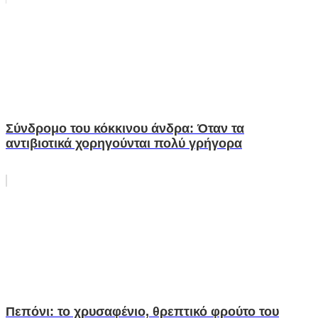
Σύνδρομο του κόκκινου άνδρα: Όταν τα
αντιβιοτικά χορηγούνται πολύ γρήγορα
Πεπόνι: το χρυσαφένιο, θρεπτικό φρούτο του