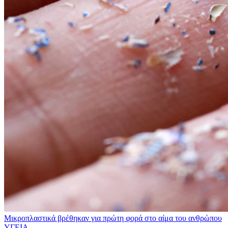
Μικροπλαστικά βρέθηκαν για πρώτη φορά στο αίμα του ανθρώπου
ΥΓΕΙΑ