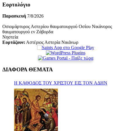
Εορτολόγιο
Παρασκευή
7/8/2026
Οσιομάρτυρος Αστερίου θαυματουργού Οσίου Νικάνορος
θαυματουργού εν Ζάβορδα
Νηστεία
Εορτάζουν:
Αστέριος Αστερία Νικάνωρ
ΔΙΑΦΟΡΑ ΘΕΜΑΤΑ
Η ΚΑΘΟΔΟΣ ΤΟΥ ΧΡΙΣΤΟΥ ΕΙΣ ΤΟΝ ΑΔΗΝ