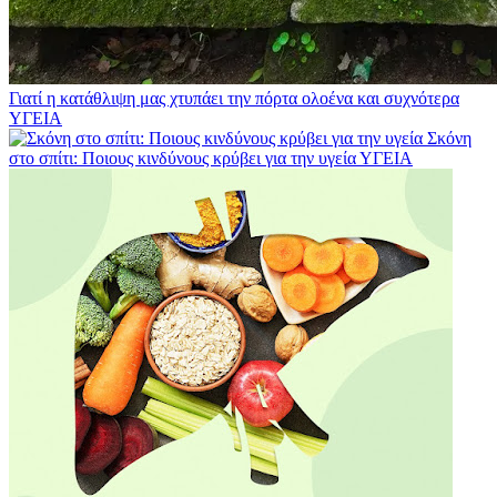
Γιατί η κατάθλιψη μας χτυπάει την πόρτα ολοένα και συχνότερα
ΥΓΕΙΑ
Σκόνη
στο σπίτι: Ποιους κινδύνους κρύβει για την υγεία
ΥΓΕΙΑ