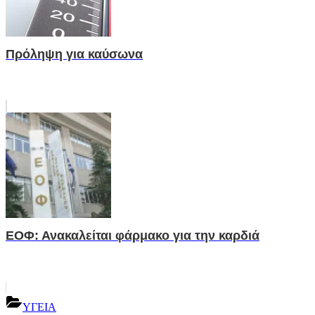
Πρόληψη για καύσωνα
ΕΟΦ: Ανακαλείται φάρμακο για την καρδιά
ΥΓΕΙΑ