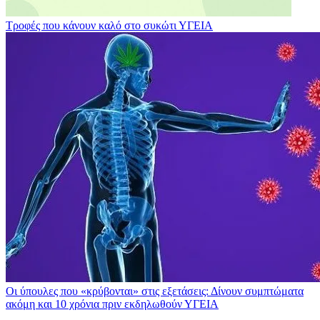
Τροφές που κάνουν καλό στο συκώτι
ΥΓΕΙΑ
Οι ύπουλες που «κρύβονται» στις εξετάσεις: Δίνουν συμπτώματα
ακόμη και 10 χρόνια πριν εκδηλωθούν
ΥΓΕΙΑ