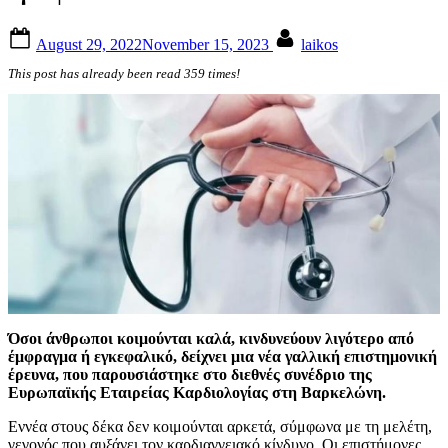
Posted
By
August 29, 2022
November 15, 2023
laikos
on
This post has already been read 359 times!
Όσοι άνθρωποι κοιμούνται καλά, κινδυνεύουν λιγότερο από
έμφραγμα ή εγκεφαλικό, δείχνει μια νέα γαλλική επιστημονική
έρευνα, που παρουσιάστηκε στο διεθνές συνέδριο της
Ευρωπαϊκής Εταιρείας Καρδιολογίας στη Βαρκελώνη.
Εννέα στους δέκα δεν κοιμούνται αρκετά, σύμφωνα με τη μελέτη,
γεγονός που αυξάνει τον καρδιαγγειακό κίνδυνο. Οι επιστήμονες