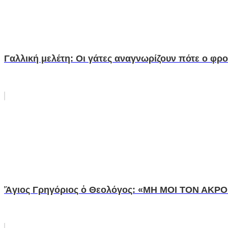
Γαλλική μελέτη: Οι γάτες αναγνωρίζουν πότε ο φρον
Ἅγιος Γρηγόριος ὁ Θεολόγος: «ΜΗ ΜΟΙ ΤΟΝ ΑΚΡΟΝ