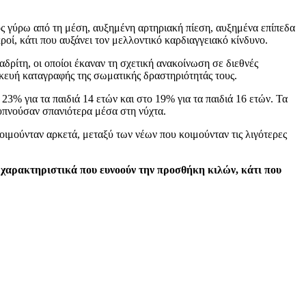
ος γύρω από τη μέση, αυξημένη αρτηριακή πίεση, αυξημένα επίπεδα
ροί, κάτι που αυξάνει τον μελλοντικό καρδιαγγειακό κίνδυνο.
ίτη, οι οποίοι έκαναν τη σχετική ανακοίνωση σε διεθνές
κευή καταγραφής της σωματικής δραστηριότητάς τους.
3% για τα παιδιά 14 ετών και στο 19% για τα παιδιά 16 ετών. Τα
ξυπνούσαν σπανιότερα μέσα στη νύχτα.
οιμούνταν αρκετά, μεταξύ των νέων που κοιμούνταν τις λιγότερες
α χαρακτηριστικά που ευνοούν την προσθήκη κιλών, κάτι που