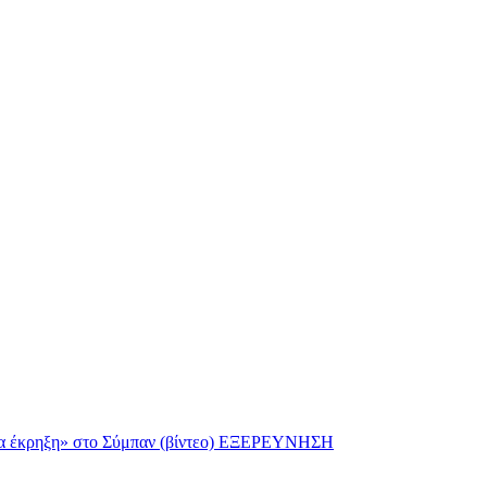
α έκρηξη» στο Σύμπαν (βίντεο)
ΕΞΕΡΕΥΝΗΣΗ