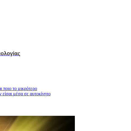
ιολογίας
ι ποιο το μικρότερο
ν είσαι μέσα σε αυτοκίνητο