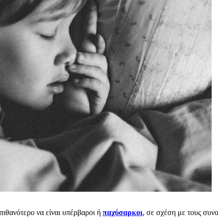
 πιθανότερο να είναι υπέρβαροι ή
παχύσαρκοι
, σε σχέση με τους συν