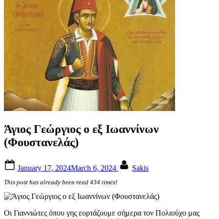
Άγιος Γεώργιος ο εξ Ιωαννίνων
(Φουστανελάς)
Posted
By
January 17, 2024
March 6, 2024
Sakis
on
This post has already been read 434 times!
Οι Γιαννιώτες όπου γης εορτάζουμε σήμερα τον Πολιούχο μας