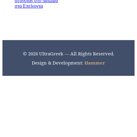
© 2026 UltraGreek — All Rights Reserved.
Design & Development:
Hammer