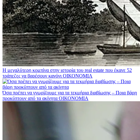
Η μεγαλύτερη κομπίνα στην ιστορία του real estate που έκανε 52
τράπεζες να βαρέσουν κανόνι
ΟΙΚΟΝΟΜΙΑ
Όσα πρέπει να γνωρίζουμε για τα τεκμήρια διαβίωσης – Ποια βάρη
προκύπτουν από τα ακίνητα
ΟΙΚΟΝΟΜΙΑ