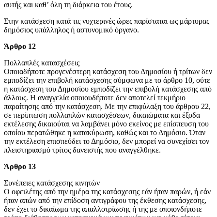
αυτής και καθ’ όλη τη διάρκεια του έτους.
Στην κατάσχεση κατά τις νυχτερινές ώρες παρίσταται ως μάρτυρας
δημόσιος υπάλληλος ή αστυνομικό όργανο.
Άρθρο 12
Πολλαπλές κατασχέσεις
Οποιαδήποτε προγενέστερη κατάσχεση του Δημοσίου ή τρίτων δεν
εμποδίζει την επιβολή κατάσχεσης σύμφωνα με το άρθρο 10, ούτε
η κατάσχεση του Δημοσίου εμποδίζει την επιβολή κατάσχεσης από
άλλους. Η αναγγελία οποιουδήποτε δεν αποτελεί τεκμήριο
παραίτησης από την κατάσχεση. Με την επιφύλαξη του άρθρου 22,
σε περίπτωση πολλαπλών κατασχέσεων, δικαιώματα και έξοδα
εκτέλεσης δικαιούται να λαμβάνει μόνο εκείνος με επίσπευση του
οποίου περατώθηκε η κατακύρωση, καθώς και το Δημόσιο. Όταν
την εκτέλεση επισπεύδει το Δημόσιο, δεν μπορεί να συνεχίσει τον
πλειστηριασμό τρίτος δανειστής που αναγγέλθηκε.
Άρθρο 13
Συνέπειες κατάσχεσης κινητών
Ο οφειλέτης από την ημέρα της κατάσχεσης εάν ήταν παρών, ή εάν
ήταν απών από την επίδοση αντιγράφου της έκθεσης κατάσχεσης,
δεν έχει το δικαίωμα της απαλλοτρίωσης ή της με οποιονδήποτε