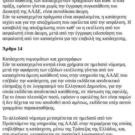
τρόπο διάθεσης των κατασχεμένων πραγμάτων και κάθε τέτοια
πράξη, εφόσον γίνεται χωρίς την έγγραφη συγκατάθεση του
Διοικητή της ΑΑΔΕ, είναι αυτοδίκαια άκυρη.
Εάν τα κατασχεμένα πράγματα είναι ασφαλισμένα, η κατάσχεση
ισχύει και για την αποζημίωση που οφείλεται από την ασφάλιση. Η
καταβολή της αποζημίωσης στον καθ’ ου η εκτέλεση από τον
ασφαλιστή είναι άκυρη, μετά από την έγγραφη ειδοποίηση του
ασφαλιστή από τον κατασχόντα για την επιβολή της κατάσχεσης.
Άρθρο 14
Κατάσχεση νομισμάτων και χρεογράφων
Εάν τα κατασχεμένα κινητά είναι χρήματα σε ημεδαπό νόμισμα,
μετά την αφαίρεση των εξόδων εκτέλεσης γίνεται από τον
κατασχόντα άμεση κατάθεσή τους στην υπηρεσία της ΑΑΔΕ που
επέβαλε την κατάσχεση, για την οποία εκδίδεται αποδεικτικό
είσπραξης ή σε λογαριασμό του Ελληνικού Δημοσίου, για την
οποία εκδίδεται αποδεικτικό κατάθεσης, σε πίστωση της οφειλής.
Για το όποιο πλεονάζον ποσό, εφόσον ο οφειλέτης δεν είναι παρών
ή δεν δέχεται να του αποδοθεί αυτό αμέσως, εκδίδεται υπέρ αυτού
γραμμάτιο παρακαταθήκης.
Το αλλοδαπό νόμισμα μετατρέπεται σε ημεδαπό από τον
Προϊστάμενο της υπηρεσίας της ΑΑΔΕ στην περιφέρεια της οποίας
επιβλήθηκε η κατάσχεση, μέσω της Τράπεζας της Ελλάδος, και,
στη συνέχεια, μεταφέρεται σε τραπεζικό λογαριασμό του