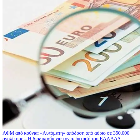
ΑΦΜ από κούνια: «Αυτόματη» απόδοση από αύριο σε 350.000
ανηλίκους – Η διαδικασία για την απόκτησή του
ΕΛΛΑΔΑ