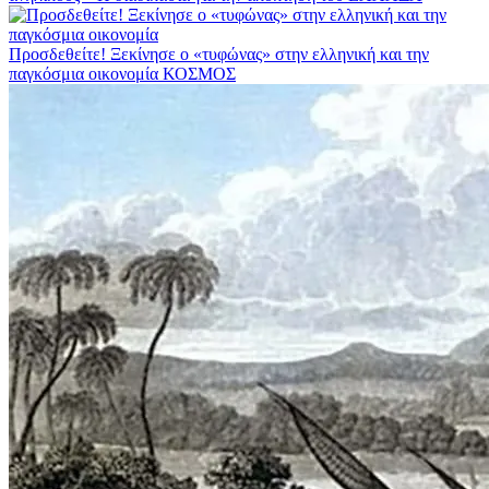
Προσδεθείτε! Ξεκίνησε ο «τυφώνας» στην ελληνική και την
παγκόσμια οικονομία
ΚΟΣΜΟΣ