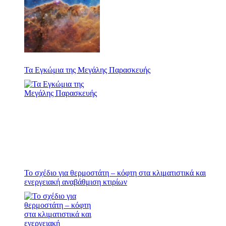
Τα Εγκώμια της Μεγάλης Παρασκευής
Το σχέδιο για θερμοστάτη – κόφτη στα κλιματιστικά και
ενεργειακή αναβάθμιση κτιρίων