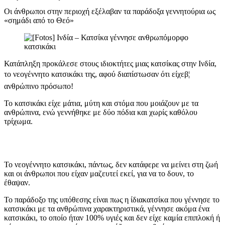
Οι άνθρωποι στην περιοχή εξέλαβαν τα παράδοξα γεννητούρια ως
«σημάδι από το Θεό»
Κατάπληξη προκάλεσε στους ιδιοκτήτες μιας κατσίκας στην Ινδία,
το νεογέννητο κατσικάκι της, αφού διαπίστωσαν ότι είχεβ¦
ανθρώπινο πρόσωπο!
Το κατσικάκι είχε μάτια, μύτη και στόμα που μοιάζουν με τα
ανθρώπινα, ενώ γεννήθηκε με δύο πόδια και χωρίς καθόλου
τρίχωμα.
Το νεογέννητο κατσικάκι, πάντως, δεν κατάφερε να μείνει στη ζωή
και οι άνθρωποι που είχαν μαζευτεί εκεί, για να το δουν, το
έθαψαν.
Το παράδοξο της υπόθεσης είναι πως η ίδιακατσίκα που γέννησε το
κατσικάκι με τα ανθρώπινα χαρακτηριστικά, γέννησε ακόμα ένα
κατσικάκι, το οποίο ήταν 100% υγιές και δεν είχε καμία επιπλοκή ή