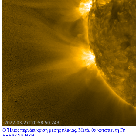
Ο Ήλιος περνάει κρίση μέσης ηλικίας. Μετά, θα καταπιεί τη Γη
ΕΞΕΡΕΥΝΗΣΗ