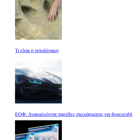
Τι είναι η ιπποδύναμη
ΕΟΦ: Ανακαλούνται παρτίδες σκευάσματος για θυρεοειδή