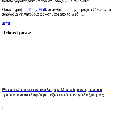
κάποια χαρακτηριστικά που να μοιάζουν με ανθρώπου.
Όπως έγραψε η
Daily Mail
, οι άνθρωποι στην περιοχή εξέλαβαν τα
παράδοξα γεννητούρια ως «σημάδι από το Θεό»…
πηγη
Related posts:
Εντυπωσιακή ανακάλυψη: Μία αδρανής μαύρη
τρύπα ανακαλύφθηκε έξω από τον γαλαξία μας