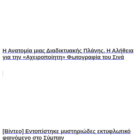
Η Ανατομία μιας Διαδικτυακής Πλάνης. Η Αλήθεια
για την «Αχειροποίητη» Φωτογραφία του Σινά
[Βίντεο] Εντοπίστηκε μυστηριώδες εκτυφλωτικό
φαινόμενο στο Σύμπαν