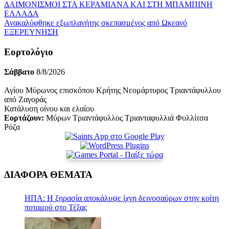
ΔΑΙΜΟΝΙΣΜΟΙ ΣΤΑ ΚΕΡΑΜΙΑΝΑ ΚΑΙ ΣΤΗ ΜΠΑΜΠΙΝΗ
ΕΛΛΑΔΑ
Ανακαλύφθηκε εξωπλανήτης σκεπασμένος από Ωκεανό
ΕΞΕΡΕΥΝΗΣΗ
Εορτολόγιο
Σάββατο
8/8/2026
Αγίου Μύρωνος επισκόπου Κρήτης Νεομάρτυρος Τριαντάφυλλου
από Ζαγοράς
Κατάλυση οίνου και ελαίου
Εορτάζουν:
Μύρων Τριαντάφυλλος Τριανταφυλλιά Φυλλίτσα
Ρόζα
ΔΙΑΦΟΡΑ ΘΕΜΑΤΑ
ΗΠΑ: Η ξηρασία αποκάλυψε ίχνη δεινοσαύρων στην κοίτη
ποταμού στο Τέξας