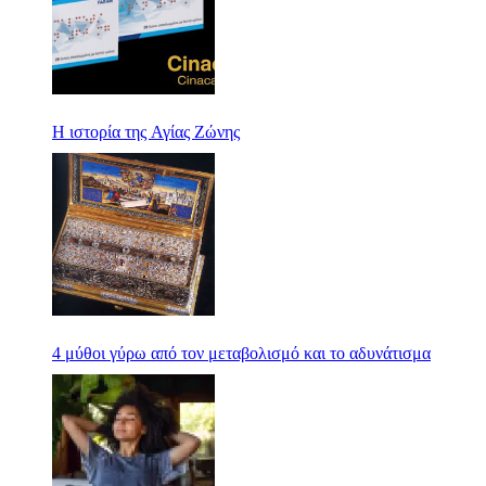
Η ιστορία της Αγίας Ζώνης
4 μύθοι γύρω από τον μεταβολισμό και το αδυνάτισμα