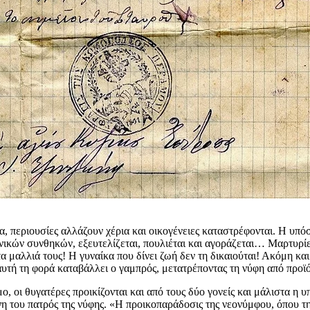
α, περιουσίες αλλάζουν χέρια και οικογένειες καταστρέφονται. Η υπό
νικών συνθηκών, εξευτελίζεται, πουλιέται και αγοράζεται… Μαρτυρί
 μαλλιά τους! Η γυναίκα που δίνει ζωή δεν τη δικαιούται! Ακόμη και 
ό αυτή τη φορά καταβάλλει ο γαμπρός, μετατρέποντας τη νύφη από πρ
ο, οι θυγατέρες προικίζονται και από τους δύο γονείς και μάλιστα η 
νη του πατρός της νύφης. «Η προικοπαράδοσις της νεονύμφου, όπου τη