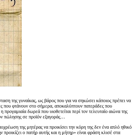
σταση της γυναίκας, ως βάρος που για να σηκώσει κάποιος πρέπει να
ες που φτάνουν στο σήμερα, αποκαλύπτουν πατεράδες που
η προγαμιαία δωρεά που υιοθετείται περί τον τελευταίο αιώνα της
οϊόν πώλησης σε προϊόν εξαγοράς…
υποχρέωση της μητέρας να προικίσει την κόρη της δεν ένα απλό ηθικό
ν προικίζει ο πατήρ αυτής και η μήτηρ» είναι φράση κλισέ στα