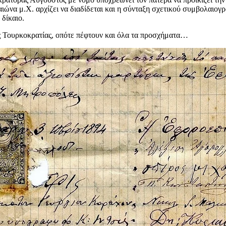
ο αιώνα μ.Χ. αρχίζει να διαδίδεται και η σύνταξη σχετικού συμβολαι
δίκαιο.
της Τουρκοκρατίας, οπότε πέφτουν και όλα τα προσχήματα…