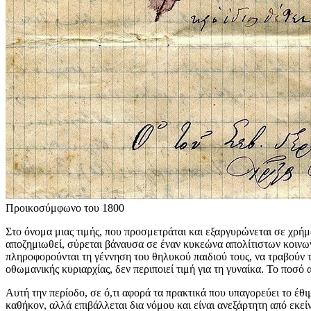
Προικοσύμφωνο του 1800
Στο όνομα μιας τιμής, που προσμετράται και εξαργυρώνεται σε χρήμ
αποζημιωθεί, σύρεται βάναυσα σε έναν κυκεώνα απολίτιστων κοινω
πληροφορούνται τη γέννηση του θηλυκού παιδιού τους, να τραβούν τα
οθωμανικής κυριαρχίας, δεν περιποιεί τιμή για τη γυναίκα. Το ποσ
Αυτή την περίοδο, σε ό,τι αφορά τα πρακτικά που υπαγορεύει το έθιμ
καθήκον, αλλά επιβάλλεται δια νόμου και είναι ανεξάρτητη από εκεί