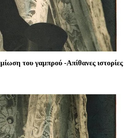
ημίωση του γαμπρού -Απίθανες ιστορίες