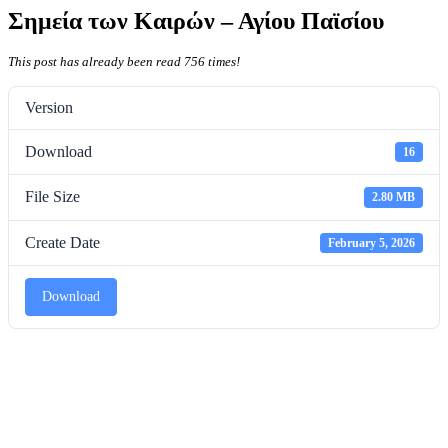
Σημεία των Καιρών – Αγίου Παϊσίου
This post has already been read 756 times!
Version
Download
16
File Size
2.80 MB
Create Date
February 5, 2026
Download