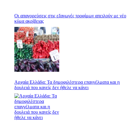
Οι απαγορεύσεις στις εξαγωγές τροφίμων απειλούν με νέο
κύμα ακρίβειας
Αρχαία Ελλάδα: Τα δημοφιλέστερα επαγγέλματα και η
δουλειά που κανείς δεν ήθελε να κάνει