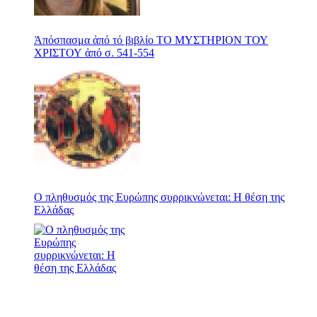
Ἀπόσπασμα ἀπό τό βιβλίο ΤΟ ΜΥΣΤΗΡΙΟΝ ΤΟΥ
ΧΡΙΣΤΟΥ ἀπό σ. 541-554
Ο πληθυσμός της Ευρώπης συρρικνώνεται: Η θέση της
Ελλάδας