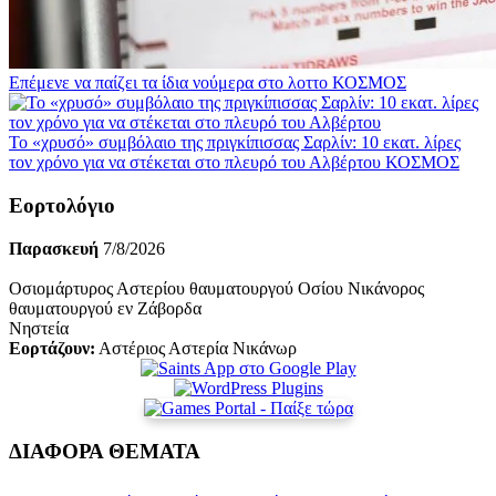
Επέμενε να παίζει τα ίδια νούμερα στο λοττο
ΚΟΣΜΟΣ
Το «χρυσό» συμβόλαιο της πριγκίπισσας Σαρλίν: 10 εκατ. λίρες
τον χρόνο για να στέκεται στο πλευρό του Αλβέρτου
ΚΟΣΜΟΣ
Εορτολόγιο
Παρασκευή
7/8/2026
Οσιομάρτυρος Αστερίου θαυματουργού Οσίου Νικάνορος
θαυματουργού εν Ζάβορδα
Νηστεία
Εορτάζουν:
Αστέριος Αστερία Νικάνωρ
ΔΙΑΦΟΡΑ ΘΕΜΑΤΑ