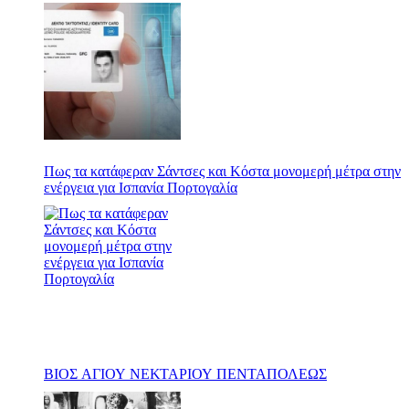
Πως τα κατάφεραν Σάντσες και Κόστα μονομερή μέτρα στην
ενέργεια για Ισπανία Πορτογαλία
ΒΙΟΣ ΑΓΙΟΥ ΝΕΚΤΑΡΙΟΥ ΠΕΝΤΑΠΟΛΕΩΣ