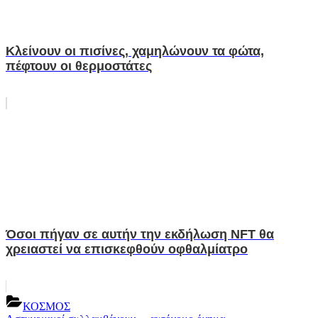
Κλείνουν οι πισίνες, χαμηλώνουν τα φώτα,
πέφτουν οι θερμοστάτες
Όσοι πήγαν σε αυτήν την εκδήλωση NFT θα
χρειαστεί να επισκεφθούν οφθαλμίατρο
ΚΟΣΜΟΣ