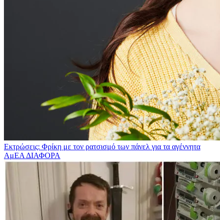
Εκτρώσεις: Φρίκη με τον ρατσισμό των πάνελ για τα αγέννητα
ΑμΕΑ
ΔΙΑΦΟΡΑ