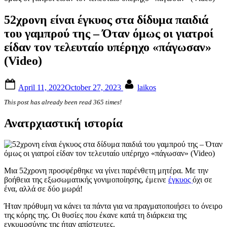
52χρονη είναι έγκυος στα δίδυμα παιδιά
του γαμπρού της – Όταν όμως οι γιατροί
είδαν τον τελευταίο υπέρηχο «πάγωσαν»
(Video)
Posted
By
April 11, 2022
October 27, 2023
laikos
on
This post has already been read 365 times!
Ανατρχιαστική ιστορία
Μια 52χρονη προσφέρθηκε να γίνει παρένθετη μητέρα. Με την
βοήθεια της εξωσωματικής γονιμοποίησης, έμεινε
έγκυος
όχι σε
ένα, αλλά σε δύο μωρά!
Ήταν πρόθυμη να κάνει τα πάντα για να πραγματοποιήσει το όνειρο
της κόρης της. Οι θυσίες που έκανε κατά τη διάρκεια της
εγκυμοσύνης της ήταν απίστευτες.