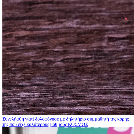
Συνελήφθη γιατί δολοφόνησε με δηλητήριο συμμαθητή της κόρης
της που είχε καλύτερους βαθμούς
ΚΟΣΜΟΣ