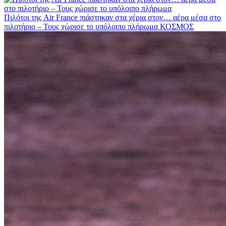
Πιλότοι της Air France πιάστηκαν στα χέρια στον… αέρα μέσα στο
πιλοτήριο – Τους χώρισε το υπόλοιπο πλήρωμα
ΚΟΣΜΟΣ