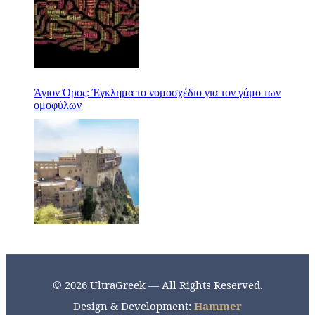
Άγιον Όρος: Έγκλημα το νομοσχέδιο για τον γάμο των
ομοφύλων
© 2026 UltraGreek — All Rights Reserved.
Design & Development:
Hammer