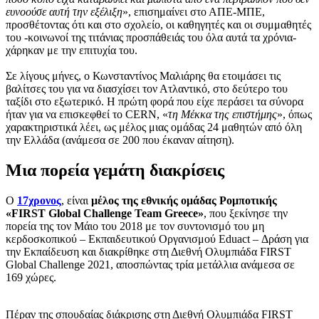
ευνοούσε αυτή την εξέλιξη
», επισημαίνει στο ΑΠΕ-ΜΠΕ,
προσθέτοντας ότι και στο σχολείο, οι καθηγητές και οι συμμαθητές
του -κοινωνοί της τιτάνιας προσπάθειάς του όλα αυτά τα χρόνια-
χάρηκαν με την επιτυχία του.
Σε λίγους μήνες, ο Κωνσταντίνος Μαλιάρης θα ετοιμάσει τις
βαλίτσες του για να διασχίσει τον Ατλαντικό, στο δεύτερο του
ταξίδι στο εξωτερικό. Η πρώτη φορά που είχε περάσει τα σύνορα
ήταν για να επισκεφθεί το CERN, «
τη Μέκκα της επιστήμης
», όπως
χαρακτηριστικά λέει, ως μέλος μιας ομάδας 24 μαθητών από όλη
την Ελλάδα (ανάμεσα σε 200 που έκαναν αίτηση).
Μια πορεία γεμάτη διακρίσεις
Ο
17χρονος
, είναι
μέλος της εθνικής ομάδας Ρομποτικής
«FIRST Global Challenge Team Greece»
, που ξεκίνησε την
πορεία της τον Μάιο του 2018 με τον συντονισμό του μη
κερδοσκοπικού – Εκπαιδευτικού Οργανισμού Eduact – Δράση για
την Εκπαίδευση και διακρίθηκε στη Διεθνή Ολυμπιάδα FIRST
Global Challenge 2021, αποσπώντας τρία μετάλλια ανάμεσα σε
169 χώρες.
Πέραν της σπουδαίας διάκρισης στη Διεθνή Ολυμπιάδα FIRST