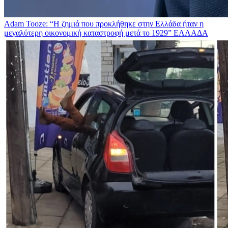
Adam Tooze: “Η ζημιά που προκλήθηκε στην Ελλάδα ήταν η
μεγαλύτερη οικονομική καταστροφή μετά το 1929”
ΕΛΛΑΔΑ