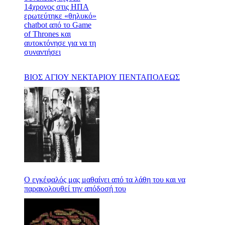
ΒΙΟΣ ΑΓΙΟΥ ΝΕΚΤΑΡΙΟΥ ΠΕΝΤΑΠΟΛΕΩΣ
Ο εγκέφαλός μας μαθαίνει από τα λάθη του και να
παρακολουθεί την απόδοσή του