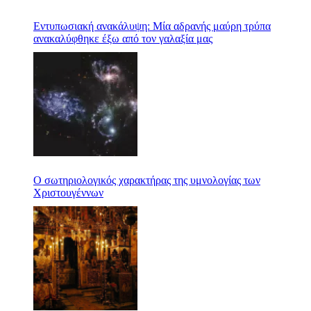
Εντυπωσιακή ανακάλυψη: Μία αδρανής μαύρη τρύπα
ανακαλύφθηκε έξω από τον γαλαξία μας
Ο σωτηριολογικός χαρακτήρας της υμνολογίας των
Χριστουγέννων