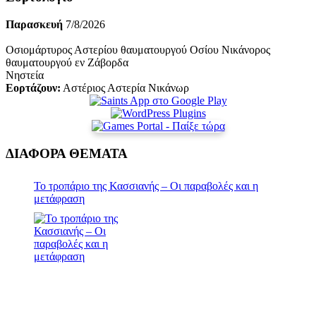
Παρασκευή
7/8/2026
Οσιομάρτυρος Αστερίου θαυματουργού Οσίου Νικάνορος
θαυματουργού εν Ζάβορδα
Νηστεία
Εορτάζουν:
Αστέριος Αστερία Νικάνωρ
ΔΙΑΦΟΡΑ ΘΕΜΑΤΑ
Το τροπάριο της Κασσιανής – Oι παραβολές και η
μετάφραση