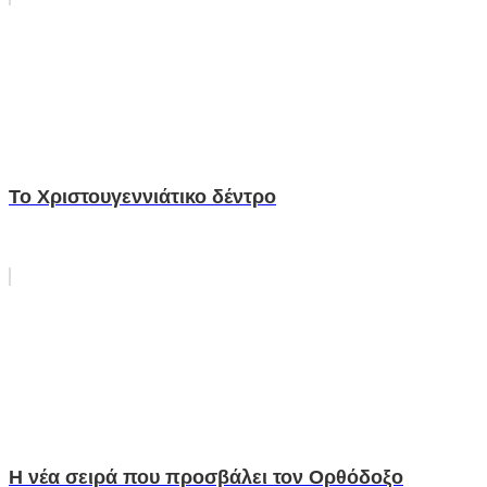
Το Χριστουγεννιάτικο δέντρο
Η νέα σειρά που προσβάλει τον Ορθόδοξο