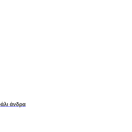
άλι άνδρα