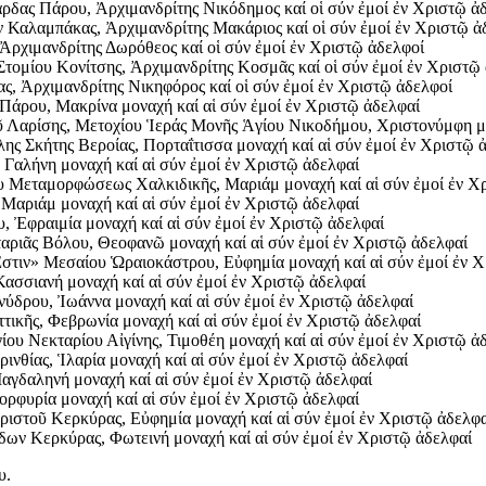
ας Πάρου, Ἀρχιμανδρίτης Νικόδημος καί οἱ σύν ἐμοί ἐν Χριστῷ ἀ
Καλαμπάκας, Ἀρχιμανδρίτης Μακάριος καί οἱ σύν ἐμοί ἐν Χριστῷ ἀ
ρχιμανδρίτης Δωρόθεος καί οἱ σύν ἐμοί ἐν Χριστῷ ἀδελφοί
ομίου Κονίτσης, Ἀρχιμανδρίτης Κοσμᾶς καί οἱ σύν ἐμοί ἐν Χριστῷ
, Ἀρχιμανδρίτης Νικηφόρος καί οἱ σύν ἐμοί ἐν Χριστῷ ἀδελφοί
άρου, Μακρίνα μοναχή καί αἱ σύν ἐμοί ἐν Χριστῷ ἀδελφαί
Λαρίσης, Μετοχίου Ἱεράς Μονῆς Ἁγίου Νικοδήμου, Χριστονύμφη μον
Σκήτης Βεροίας, Πορταΐτισσα μοναχή καί αἱ σύν ἐμοί ἐν Χριστῷ 
αλήνη μοναχή καί αἱ σύν ἐμοί ἐν Χριστῷ ἀδελφαί
Μεταμορφώσεως Χαλκιδικῆς, Μαριάμ μοναχή καί αἱ σύν ἐμοί ἐν Χ
Μαριάμ μοναχή καί αἱ σύν ἐμοί ἐν Χριστῷ ἀδελφαί
Ἐφραιμία μοναχή καί αἱ σύν ἐμοί ἐν Χριστῷ ἀδελφαί
ριᾶς Βόλου, Θεοφανῶ μοναχή καί αἱ σύν ἐμοί ἐν Χριστῷ ἀδελφαί
τιν» Μεσαίου Ὡραιοκάστρου, Εὐφημία μοναχή καί αἱ σύν ἐμοί ἐν Χ
σσιανή μοναχή καί αἱ σύν ἐμοί ἐν Χριστῷ ἀδελφαί
δρου, Ἰωάννα μοναχή καί αἱ σύν ἐμοί ἐν Χριστῷ ἀδελφαί
κῆς, Φεβρωνία μοναχή καί αἱ σύν ἐμοί ἐν Χριστῷ ἀδελφαί
υ Νεκταρίου Αἰγίνης, Τιμοθέη μοναχή καί αἱ σύν ἐμοί ἐν Χριστῷ ἀ
θίας, Ἱλαρία μοναχή καί αἱ σύν ἐμοί ἐν Χριστῷ ἀδελφαί
γδαληνή μοναχή καί αἱ σύν ἐμοί ἐν Χριστῷ ἀδελφαί
ρφυρία μοναχή καί αἱ σύν ἐμοί ἐν Χριστῷ ἀδελφαί
στοῦ Κερκύρας, Εὐφημία μοναχή καί αἱ σύν ἐμοί ἐν Χριστῷ ἀδελφα
ν Κερκύρας, Φωτεινή μοναχή καί αἱ σύν ἐμοί ἐν Χριστῷ ἀδελφαί
υ.