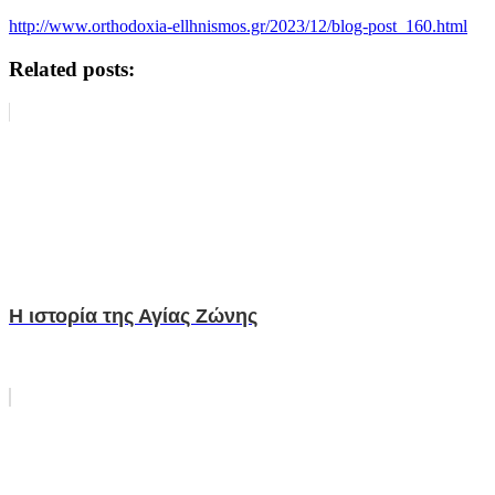
http://www.orthodoxia-ellhnismos.gr/2023/12/blog-post_160.html
Related posts:
Η ιστορία της Αγίας Ζώνης