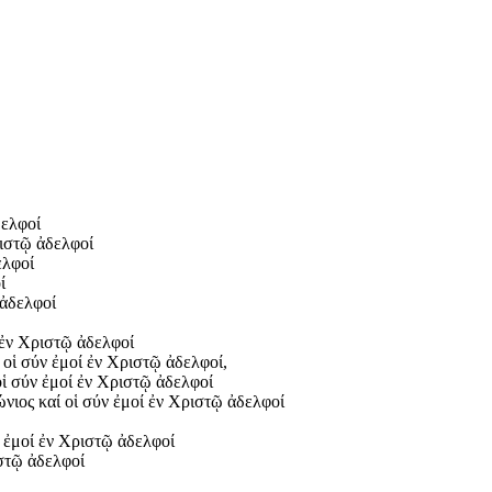
δελφοί
ιστῷ ἀδελφοί
ελφοί
ί
 ἀδελφοί
 ἐν Χριστῷ ἀδελφοί
ἱ σύν ἐμοί ἐν Χριστῷ ἀδελφοί,
 σύν ἐμοί ἐν Χριστῷ ἀδελφοί
ος καί οἱ σύν ἐμοί ἐν Χριστῷ ἀδελφοί
 ἐμοί ἐν Χριστῷ ἀδελφοί
στῷ ἀδελφοί