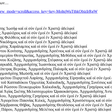
ένων…
1&view_mode=scroll&access_key=key-MoltqWuTthkObizIrRgW
ης Ἰωσήφ καί οἱ σύν ἐμοί ἐν Χριστῷ ἀδελφοί
 Ἀμφιλόχιος καί οἱ σύν ἐμοί ἐν Χριστῷ ἀδελφοί
 Φιλόθεος καί οἱ σύν ἐμοί ἐν Χριστῷ ἀδελφοί
ικόδημος καί οἱ σύν ἐμοί ἐν Χριστῷ ἀδελφοί
ίτης Χαράλαμπος καί οἱ σύν ἐμοί ἐν Χριστῷ ἀδελφοί
υ Κονίτσης, Ἀρχιμανδρίτης Ἀρσένιος καί οἱ σύν ἐμοί ἐν Χριστῷ ἀ
ερίου Θεσπρωτίας, Ἀρχιμανδρίτης Μεθόδιος καί οἱ σύν ἐμοί ἐν Χρ
 Κοζάνης, Ἀρχιμανδρίτης Στέφανος καί οἱ σύν ἐμοί ἐν Χριστῷ ἀδ
αδᾶ, Ἀρχιμανδρίτης Ἰωαννίκιος καί οἱ σύν ἐμοί ἐν Χριστῷ ἀδελφο
ετρας Βεροίας, Ἀρχιμανδρίτης Παλαμᾶς καί οἱ σύν ἐμοί ἐν Χριστῷ
μανδρίτης Μωϋσῆς καί οἱ σύν ἐμοί ἐν Χριστῷ ἀδελφοί
είτου Πυργετοῦ Λαρίσης, Ἀρχιμανδρίτης Εἰρηναῖος καί οἱ σύν ἐμοί
οῦ Καππαδόκου Ὀρμυλίας Χαλκιδικῆς, Ἀρχιμανδρίτης Συνέσιος καί ο
 Ρώσσου Πευκοχωρίου Χαλκιδικῆς, Ἀρχιμανδρίτης Γρηγόριος καί οἱ
 Ἁγίας Σκέπης Μελισσοχωρίου Ὡραιοκάστρου, Ἀρχιμανδρίτης Ἀντώνι
ου, Ἀρχιμανδρίτης Γρηγόριος καί οἱ σύν ἐμοί ἐν Χριστῷ ἀδελφοί
γιορείτου Παιονίας Κιλκίς, Ἀρχιμανδρίτης Χρυσόστομος καί οἱ σύν
όμβραινας Θήβας, Ἀρχιμανδρίτης Θεοδόσιος καί οἱ σύν ἐμοί ἐν Χρι
Πάρου, Ἀρχιμανδρίτης Μελέτιος καί οἱ σύν ἐμοί ἐν Χριστῷ ἀδελφοί