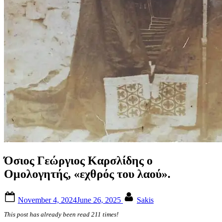
Όσιος Γεώργιος Καρσλίδης ο
Ομολογητής, «εχθρός του λαού».
Posted
By
November 4, 2024
June 26, 2025
Sakis
on
This post has already been read 211 times!