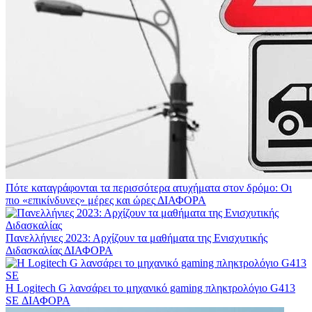
Πότε καταγράφονται τα περισσότερα ατυχήματα στον δρόμο: Οι
πιο «επικίνδυνες» μέρες και ώρες
ΔΙΑΦΟΡΑ
Πανελλήνιες 2023: Αρχίζουν τα μαθήματα της Ενισχυτικής
Διδασκαλίας
ΔΙΑΦΟΡΑ
Η Logitech G λανσάρει το μηχανικό gaming πληκτρολόγιο G413
SE
ΔΙΑΦΟΡΑ