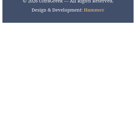
© 2026 UltraGreek — All Rights Reserved.
Design & Development:
Hammer