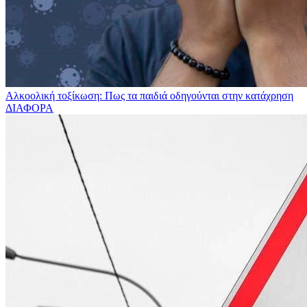
Αλκοολική τοξίκωση: Πως τα παιδιά οδηγούνται στην κατάχρηση
ΔΙΑΦΟΡΑ