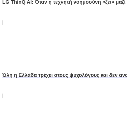
LG ThinQ AI: Όταν η τεχνητή νοημοσύνη «ζει» μαζί
Όλη η Ελλάδα τρέχει στους ψυχολόγους και δεν αναρ