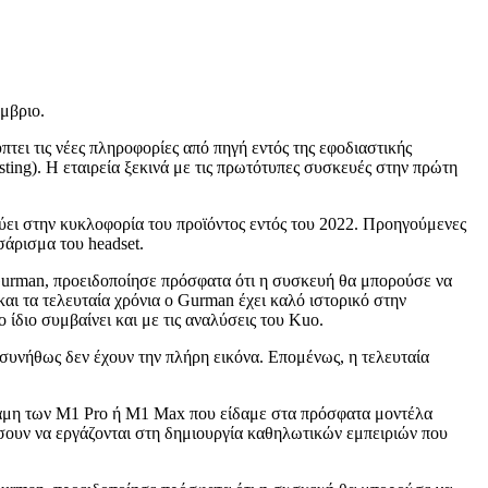
έμβριο.
ει τις νέες πληροφορίες από πηγή εντός της εφοδιαστικής
ting). Η εταιρεία ξεκινά με τις πρωτότυπες συσκευές στην πρώτη
εύει στην κυκλοφορία του προϊόντος εντός του 2022. Προηγούμενες
σάρισμα του headset.
 Gurman, προειδοποίησε πρόσφατα ότι η συσκευή θα μπορούσε να
αι τα τελευταία χρόνια ο Gurman έχει καλό ιστορικό στην
ίδιο συμβαίνει και με τις αναλύσεις του Kuo.
ά συνήθως δεν έχουν την πλήρη εικόνα. Επομένως, η τελευταία
ύναμη των M1 Pro ή M1 Max που είδαμε στα πρόσφατα μοντέλα
ήσουν να εργάζονται στη δημιουργία καθηλωτικών εμπειριών που