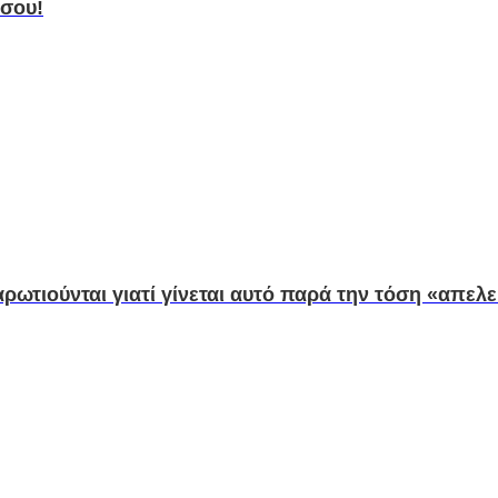
 σου!
ωτιούνται γιατί γίνεται αυτό παρά την τόση «απελευ