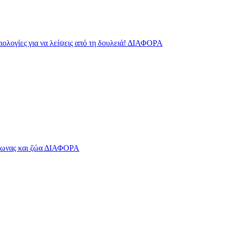
ιολογίες για να λείψεις από τη δουλειά!
ΔΙΑΦΟΡΑ
ωνας και ζώα
ΔΙΑΦΟΡΑ