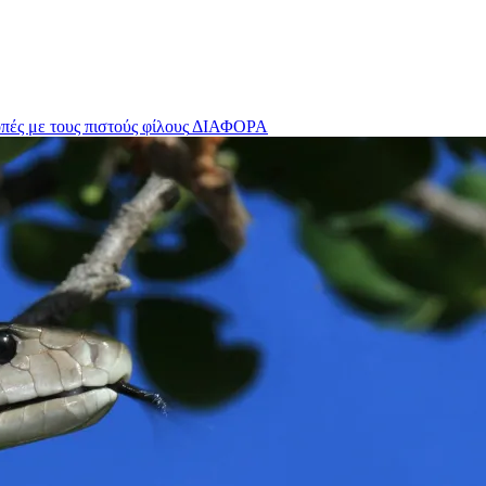
πές με τους πιστούς φίλους
ΔΙΑΦΟΡΑ