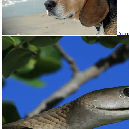
Διακο