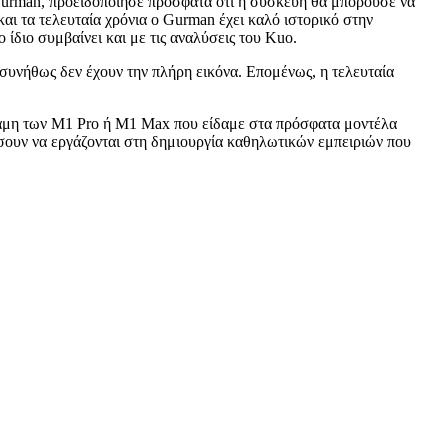
 Gurman, προειδοποίησε πρόσφατα ότι η συσκευή θα μπορούσε να
αι τα τελευταία χρόνια ο Gurman έχει καλό ιστορικό στην
ίδιο συμβαίνει και με τις αναλύσεις του Kuo.
ά συνήθως δεν έχουν την πλήρη εικόνα. Επομένως, η τελευταία
ύναμη των M1 Pro ή M1 Max που είδαμε στα πρόσφατα μοντέλα
ήσουν να εργάζονται στη δημιουργία καθηλωτικών εμπειριών που