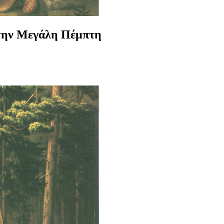
 την Μεγάλη Πέμπτη