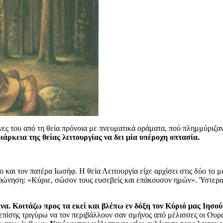
ες του από τη θεία πρόνοια με πνευματικά οράματα, πού πλημμύριζαν
άρκεια της θείας λειτουργίας να δει μία υπέροχη οπτασία.
αι τον πατέρα Ιωσήφ. Η θεία Λειτουργία είχε αρχίσει στις δύο το με
κφώνηση: «Κύριε, σώσον τους ευσεβείς και επάκουσον ημών». Ύστερα
να. Κοιτάζω προς τα εκεί και βλέπω εν δόξη τον Κύριό μας Ιησο
πίσης τριγύρω να τον περιβάλλουν σαν σμήνος από μέλισσες οι Ουρ