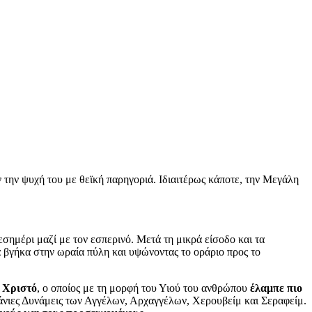
 την ψυχή του με θεϊκή παρηγοριά. Ιδιαιτέρως κάποτε, την Μεγάλη
σημέρι μαζί με τον εσπερινό. Μετά τη μικρά είσοδο και τα
 βγήκα στην ωραία πύλη και υψώνοντας το οράριο προς το
ύ Χριστό
, ο οποίος με τη μορφή του Υιού του ανθρώπου
έλαμπε πιο
άνιες Δυνάμεις των Αγγέλων, Αρχαγγέλων, Χερουβείμ και Σεραφείμ.