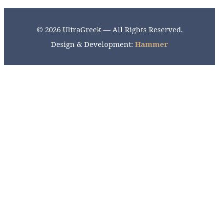
© 2026 UltraGreek — All Rights Reserved.
Design & Development:
Hammer