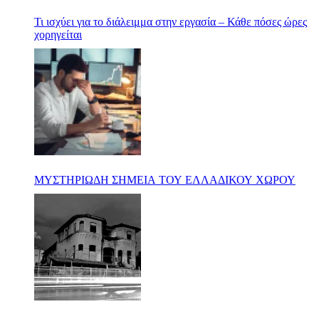
Τι ισχύει για το διάλειμμα στην εργασία – Κάθε πόσες ώρες
χορηγείται
ΜΥΣΤΗΡΙΩΔΗ ΣΗΜΕΙΑ ΤΟΥ ΕΛΛΑΔΙΚΟΥ ΧΩΡΟΥ