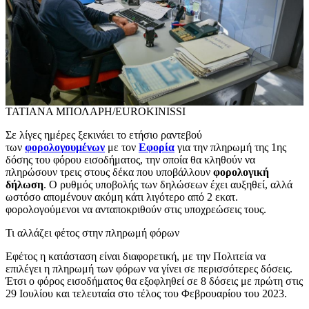
ΤΑΤΙΑΝΑ ΜΠΟΛΑΡΗ/EUROKINISSI
Σε λίγες ημέρες ξεκινάει το ετήσιο ραντεβού
των
φορολογουμένων
με τον
Εφορία
για την πληρωμή της 1ης
δόσης του φόρου εισοδήματος, την οποία θα κληθούν να
πληρώσουν τρεις στους δέκα που υποβάλλουν
φορολογική
δήλωση
. Ο ρυθμός υποβολής των δηλώσεων έχει αυξηθεί, αλλά
ωστόσο απομένουν ακόμη κάτι λιγότερο από 2 εκατ.
φορολογούμενοι να ανταποκριθούν στις υποχρεώσεις τους.
Τι αλλάζει φέτος στην πληρωμή φόρων
Εφέτος η κατάσταση είναι διαφορετική, με την Πολιτεία να
επιλέγει η πληρωμή των φόρων να γίνει σε περισσότερες δόσεις.
Έτσι ο φόρος εισοδήματος θα εξοφληθεί σε 8 δόσεις με πρώτη στις
29 Ιουλίου και τελευταία στο τέλος του Φεβρουαρίου του 2023.