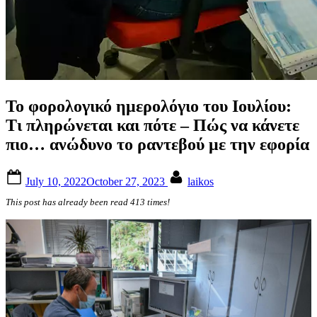
Το φορολογικό ημερολόγιο του Ιουλίου:
Τι πληρώνεται και πότε – Πώς να κάνετε
πιο… ανώδυνο το ραντεβού με την εφορία
Posted
By
July 10, 2022
October 27, 2023
laikos
on
This post has already been read 413 times!