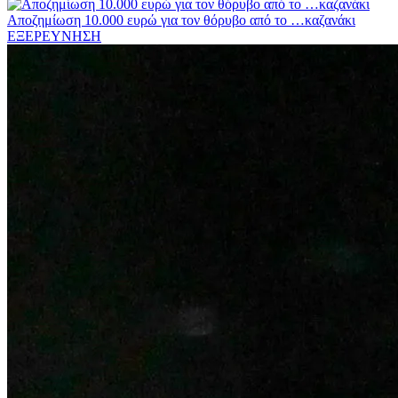
Αποζημίωση 10.000 ευρώ για τον θόρυβο από το …καζανάκι
ΕΞΕΡΕΥΝΗΣΗ