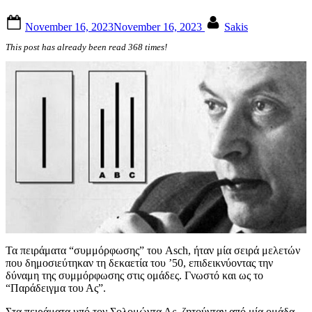
Posted
By
November 16, 2023
November 16, 2023
Sakis
on
This post has already been read 368 times!
Τα πειράματα “συμμόρφωσης” του Asch, ήταν μία σειρά μελετών
που δημοσιεύτηκαν τη δεκαετία του ’50, επιδεικνύοντας την
δύναμη της συμμόρφωσης στις ομάδες. Γνωστό και ως το
“Παράδειγμα του Ας”.
Στα πειράματα υπό τον Σολομώντα Ας, ζητούνταν από μία ομάδα