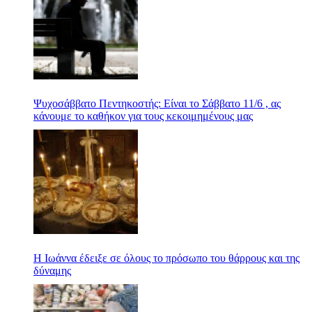
Ψυχοσάββατο Πεντηκοστής: Είναι το Σάββατο 11/6 , ας
κάνουμε το καθήκον για τους κεκοιμημένους μας
Η Ιωάννα έδειξε σε όλους το πρόσωπο του θάρρους και της
δύναμης