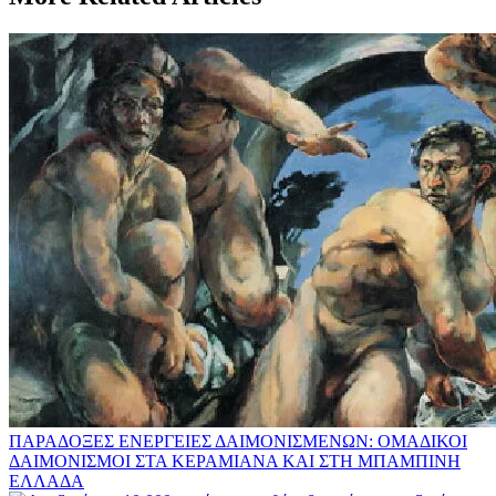
ΠΑΡΑΔΟΞΕΣ ΕΝΕΡΓΕΙΕΣ ΔΑΙΜΟΝΙΣΜΕΝΩΝ: ΟΜΑΔΙΚΟΙ
ΔΑΙΜΟΝΙΣΜΟΙ ΣΤΑ ΚΕΡΑΜΙΑΝΑ ΚΑΙ ΣΤΗ ΜΠΑΜΠΙΝΗ
ΕΛΛΑΔΑ