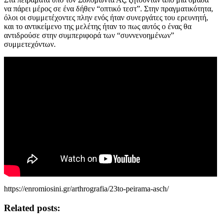
να πάρει μέρος σε ένα δήθεν “οπτικό τεστ”. Στην πραγματικότητα,
όλοι οι συμμετέχοντες πλην ενός ήταν συνεργάτες του ερευνητή,
και το αντικείμενο της μελέτης ήταν το πως αυτός ο ένας θα
αντιδρούσε στην συμπεριφορά των “συννενοημένων”
συμμετεχόντων.
https://enromiosini.gr/arthrografia/23to-peirama-asch/
Related posts: