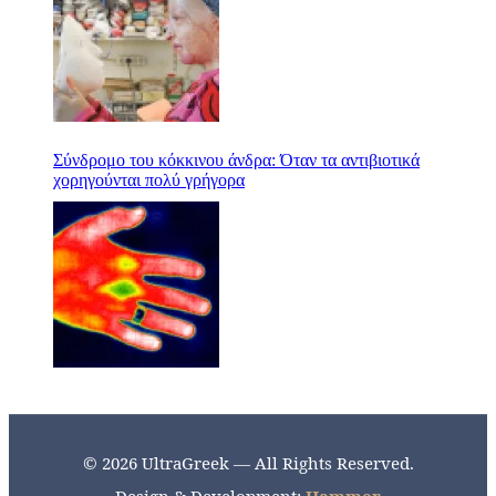
Σύνδρομο του κόκκινου άνδρα: Όταν τα αντιβιοτικά
χορηγούνται πολύ γρήγορα
© 2026 UltraGreek — All Rights Reserved.