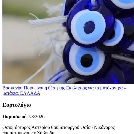
Βασκανία: Ποια είναι η θέση της Εκκλησίας για τα ματόχαντρα –
ματάκια.
ΕΛΛΑΔΑ
Εορτολόγιο
Παρασκευή
7/8/2026
Οσιομάρτυρος Αστερίου θαυματουργού Οσίου Νικάνορος
θαυματουργού εν Ζάβορδα