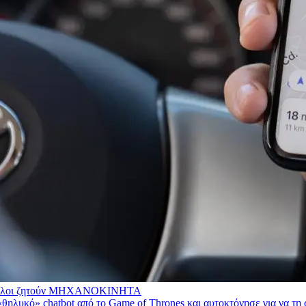
λοι ζητούν
ΜΗΧΑΝΟΚΙΝΗΤΑ