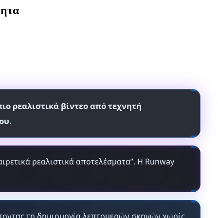
τητα
πιο ρεαλιστικά βίντεο από τεχνητή
ου.
ξαιρετικά ρεαλιστικά αποτελέσματα”. Η Runway
έποντας τη δημιουργία λεπτομερών σκηνών χωρίς