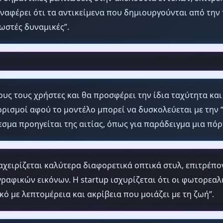
 αναφέρει ότι τα αντικείμενα που δημιουργούνται από την
σωστές δυναμικές”.
λους τους χρήστες και θα προσφέρει την ίδια ταχύτητα κ
ρισμοί αφού το μοντέλο μπορεί να δυσκολεύεται με την “
σμα προηγείται της αιτίας, όπως για παράδειγμα μια πόρτ
διαχειρίζεται καλύτερα διαφορετικά οπτικά στυλ, επιτρέ
αφικών εικόνων. Η startup ισχυρίζεται ότι οι φωτορεαλι
ό με λεπτομέρεια και ακρίβεια που μοιάζει με τη ζωή”.