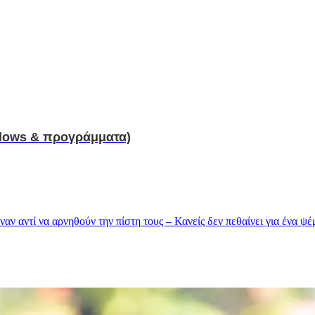
dows & προγράμματα)
ν αντί να αρνηθούν την πίστη τους – Κανείς δεν πεθαίνει για ένα ψ