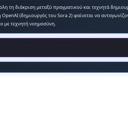
κολη τη διάκριση μεταξύ πραγματικού και τεχνητά δημιου
η OpenAI (δημιουργός του Sora 2) φαίνεται να ανταγωνίζ
ο με τεχνητή νοημοσύνη.