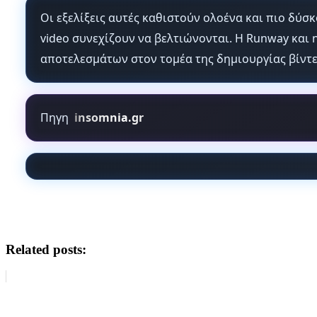
Οι εξελίξεις αυτές καθιστούν ολοένα και πιο δύσ
video συνεχίζουν να βελτιώνονται. Η Runway και 
αποτελεσμάτων στον τομέα της δημιουργίας βίντε
Πηγη
insomnia.gr
Related posts: