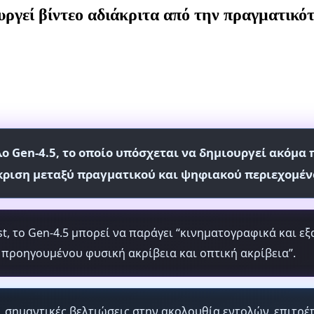
υργεί βίντεο αδιάκριτα από την πραγματικό
ο Gen-4.5, το οποίο υπόσχεται να δημιουργεί ακόμα 
κριση μεταξύ πραγματικού και ψηφιακού περιεχομέν
t, το Gen-4.5 μπορεί να παράγει “κινηματογραφικά και ε
υ προηγουμένου φυσική ακρίβεια και οπτική ακρίβεια”.
ι σημαντικές βελτιώσεις στην ακολουθία εντολών, επιτρ