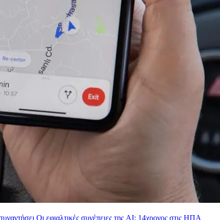
Οι εφιαλτικές συνέπειες της AI: 14χρονος στις ΗΠΑ