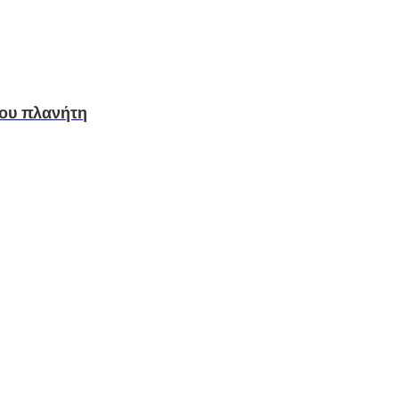
του πλανήτη