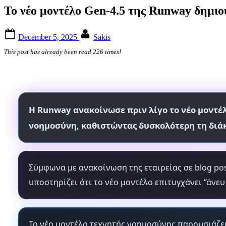
Το νέο μοντέλο Gen-4.5 της Runway δημιο
Posted
By
December 5, 2025
Sakis
on
This post has already been read 226 times!
Η Runway ανακοίνωσε πριν λίγο το νέο μοντέλ
νοημοσύνη, καθιστώντας δυσκολότερη τη διά
Σύμφωνα με ανακοίνωση της εταιρείας σε blog pos
υποστηρίζει ότι το νέο μοντέλο επιτυγχάνει “άνε
Το νέο μοντέλο τεχνητής νοημοσύνης παρουσιάζε