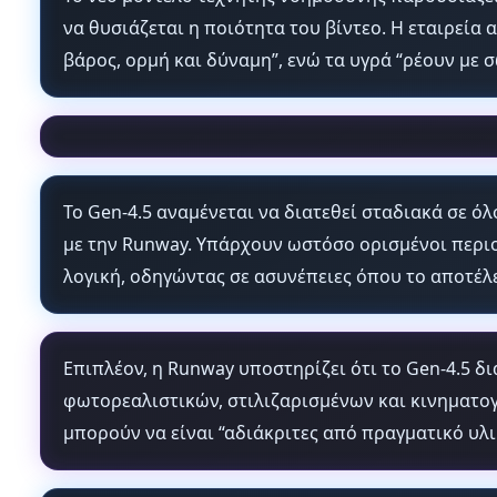
να θυσιάζεται η ποιότητα του βίντεο. Η εταιρεία
βάρος, ορμή και δύναμη”, ενώ τα υγρά “ρέουν με 
Το Gen-4.5 αναμένεται να διατεθεί σταδιακά σε ό
με την Runway. Υπάρχουν ωστόσο ορισμένοι περιο
λογική, οδηγώντας σε ασυνέπειες όπου το αποτέλε
Επιπλέον, η Runway υποστηρίζει ότι το Gen-4.5 
φωτορεαλιστικών, στιλιζαρισμένων και κινηματογρ
μπορούν να είναι “αδιάκριτες από πραγματικό υλικ