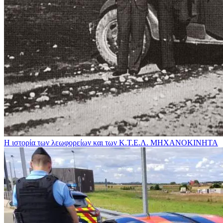
Η ιστορία των λεωφορείων και των Κ.Τ.Ε.Λ.
ΜΗΧΑΝΟΚΙΝΗΤΑ