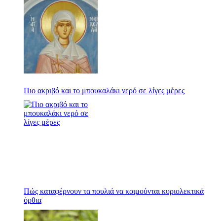
Πιο ακριβό και το μπουκαλάκι νερό σε λίγες μέρες
Πώς καταφέρνουν τα πουλιά να κοιμούνται κυριολεκτικά
όρθια