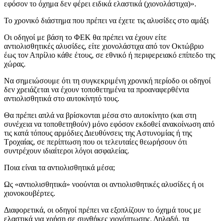
εφόσον το όχημα δεν φέρει ειδικά ελαστικά (χιονολάστιχα)».
Το χρονικό διάστημα που πρέπει να έχετε τις αλυσίδες στο αμάξι
Οι οδηγοί με βάση το ΦΕΚ θα πρέπει να έχουν είτε
αντιολισθητικές αλυσίδες, είτε χιονολάστιχα από τον Οκτώβριο
έως τον Απρίλιο κάθε έτους, σε εθνικό ή περιφερειακό επίπεδο της
χώρας.
Να σημειώσουμε ότι τη συγκεκριμένη χρονική περίοδο οι οδηγοί
δεν χρειάζεται να έχουν τοποθετημένα τα προαναφερθέντα
αντιολισθητικά στο αυτοκίνητό τους.
Θα πρέπει απλά να βρίσκονται μέσα στο αυτοκίνητο (και στη
συνέχεια να τοποθετηθούν) μόνο εφόσον εκδοθεί ανακοίνωση από
τις κατά τόπους αρμόδιες Διευθύνσεις της Αστυνομίας ή της
Τροχαίας, σε περίπτωση που οι τελευταίες θεωρήσουν ότι
συντρέχουν ιδιαίτεροι λόγοι ασφαλείας.
Ποια είναι τα αντιολισθητικά μέσα;
Ως «αντιολισθητικά» νοούνται οι αντιολισθητικές αλυσίδες ή οι
χιονοκουβέρτες.
Διαφορετικά, οι οδηγοί πρέπει να εξοπλίζουν το όχημά τους με
ελαστικά για χρήση σε συνθήκες χιονόπτωσης. Δηλαδή, τα