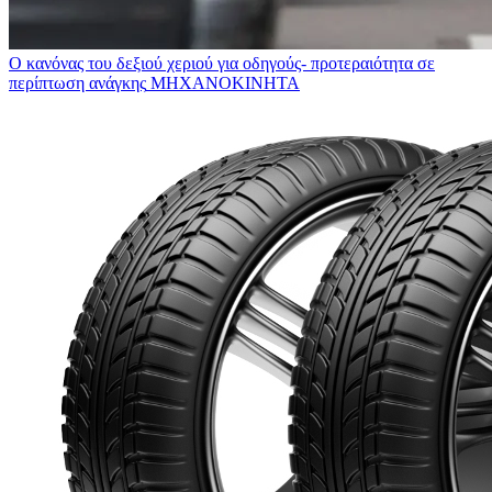
Ο κανόνας του δεξιού χεριού για οδηγούς- προτεραιότητα σε
περίπτωση ανάγκης
ΜΗΧΑΝΟΚΙΝΗΤΑ