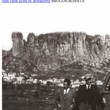
όταν είσαι μέσα σε αυτοκίνητο
ΜΗΧΑΝΟΚΙΝΗΤΑ