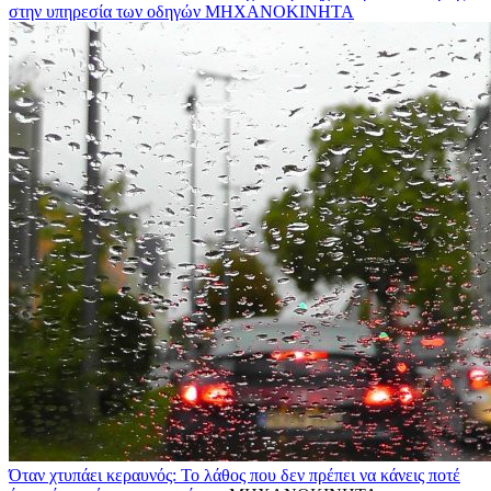
στην υπηρεσία των οδηγών
ΜΗΧΑΝΟΚΙΝΗΤΑ
Όταν χτυπάει κεραυνός: Το λάθος που δεν πρέπει να κάνεις ποτέ