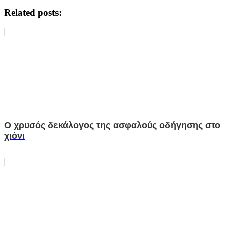
Related posts:
O χρυσός δεκάλογος της ασφαλούς οδήγησης στο
χιόνι