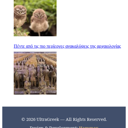
Πέντε από τις πιο περίεργες ανακαλύψεις της αρχαιολογίας
© 2026 UltraGreek — All Rights Reserved.
Design & Development:
Hammer