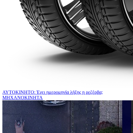
ΑΥΤΟΚΙΝΗΤΟ: Έχει ημερομηνία λήξης η ρεζέρβα;
ΜΗΧΑΝΟΚΙΝΗΤΑ