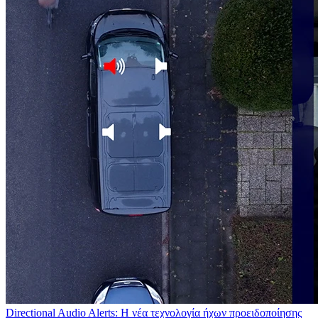
Directional Audio Alerts: Η νέα τεχνολογία ήχων προειδοποίησης